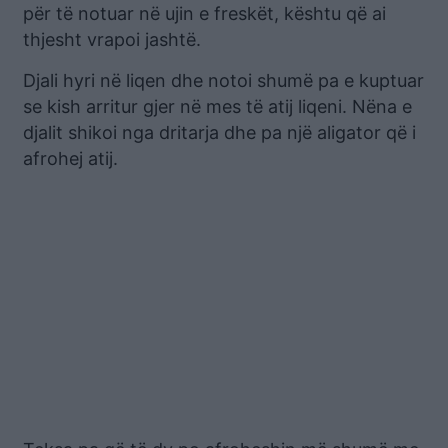
për të notuar në ujin e freskët, kështu që ai
thjesht vrapoi jashtë.
Djali hyri në liqen dhe notoi shumë pa e kuptuar
se kish arritur gjer në mes të atij liqeni. Nëna e
djalit shikoi nga dritarja dhe pa një aligator që i
afrohej atij.