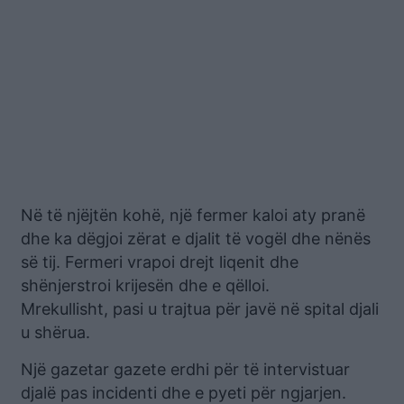
Në të njëjtën kohë, një fermer kaloi aty pranë
dhe ka dëgjoi zërat e djalit të vogël dhe nënës
së tij. Fermeri vrapoi drejt liqenit dhe
shënjerstroi krijesën dhe e qëlloi.
Mrekullisht, pasi u trajtua për javë në spital djali
u shërua.
Një gazetar gazete erdhi për të intervistuar
djalë pas incidenti dhe e pyeti për ngjarjen.