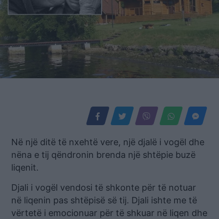
Në një ditë të nxehtë vere, një djalë i vogël dhe
nëna e tij qëndronin brenda një shtëpie buzë
liqenit.
Djali i vogël vendosi të shkonte për të notuar
në liqenin pas shtëpisë së tij. Djali ishte me të
vërtetë i emocionuar për të shkuar në liqen dhe