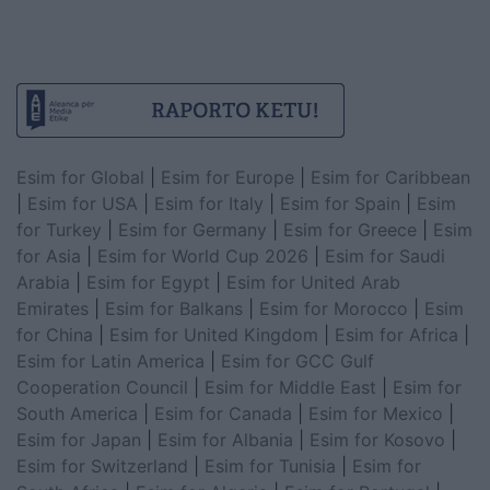
Esim for Global
|
Esim for Europe
|
Esim for Caribbean
|
Esim for USA
|
Esim for Italy
|
Esim for Spain
|
Esim
for Turkey
|
Esim for Germany
|
Esim for Greece
|
Esim
for Asia
|
Esim for World Cup 2026
|
Esim for Saudi
Arabia
|
Esim for Egypt
|
Esim for United Arab
Emirates
|
Esim for Balkans
|
Esim for Morocco
|
Esim
for China
|
Esim for United Kingdom
|
Esim for Africa
|
Esim for Latin America
|
Esim for GCC Gulf
Cooperation Council
|
Esim for Middle East
|
Esim for
South America
|
Esim for Canada
|
Esim for Mexico
|
Esim for Japan
|
Esim for Albania
|
Esim for Kosovo
|
Esim for Switzerland
|
Esim for Tunisia
|
Esim for