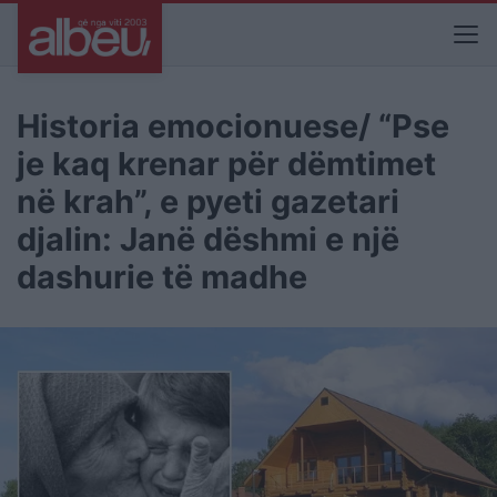
Historia emocionuese/ “Pse
je kaq krenar për dëmtimet
në krah”, e pyeti gazetari
djalin: Janë dëshmi e një
dashurie të madhe