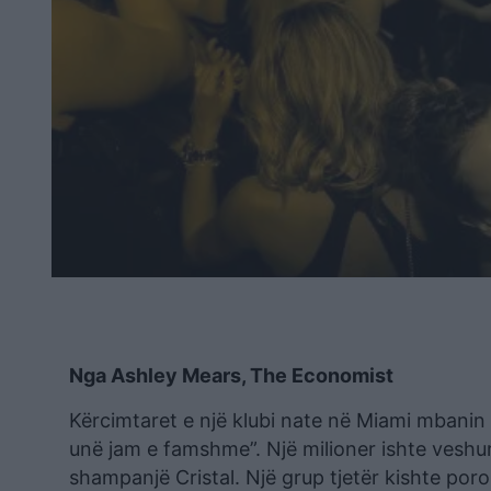
Nga Ashley Mears, The Economist
Kërcimtaret e një klubi nate në Miami mbanin n
unë jam e famshme”. Një milioner ishte veshur
shampanjë Cristal. Një grup tjetër kishte por