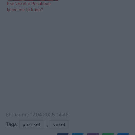
Pse vezët e Pashkëve
lyhen me të kuqe?
Shtuar
më
17.04.2025 14:48
Tags:
,
pashket
vezet