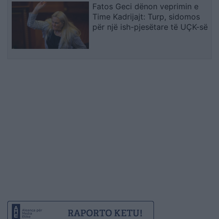
Fatos Geci dënon veprimin e
Time Kadrijajt: Turp, sidomos
për një ish-pjesëtare të UÇK-së