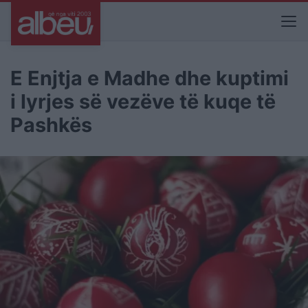
E Enjtja e Madhe dhe kuptimi
i lyrjes së vezëve të kuqe të
Pashkës