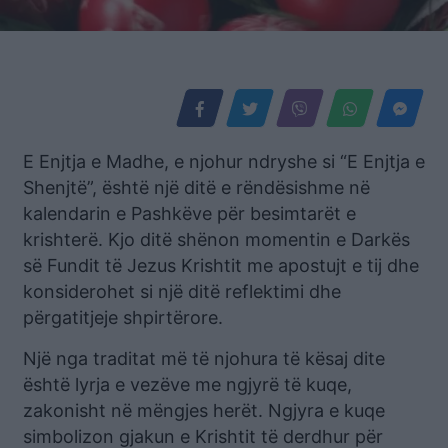
E Enjtja e Madhe, e njohur ndryshe si “E Enjtja e
Shenjtë”, është një ditë e rëndësishme në
kalendarin e Pashkëve për besimtarët e
krishterë. Kjo ditë shënon momentin e Darkës
së Fundit të Jezus Krishtit me apostujt e tij dhe
konsiderohet si një ditë reflektimi dhe
përgatitjeje shpirtërore.
Një nga traditat më të njohura të kësaj dite
është lyrja e vezëve me ngjyrë të kuqe,
zakonisht në mëngjes herët. Ngjyra e kuqe
simbolizon gjakun e Krishtit të derdhur për