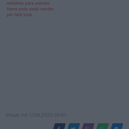
mblidhen para uniznës:
Rama ende asnjë vendim
për fatin tonë
Shtuar
më
17.09.2020 09:51