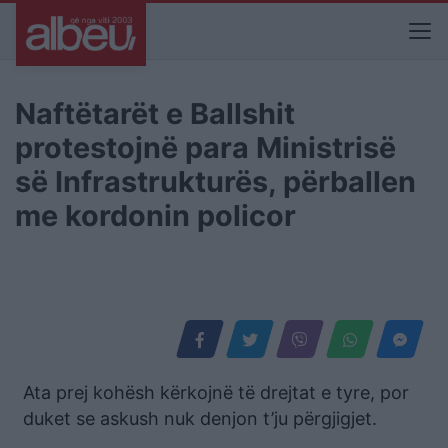
Naftëtarët e Ballshit
protestojnë para Ministrisë
së Infrastrukturës, përballen
me kordonin policor
Ata prej kohësh kërkojnë të drejtat e tyre, por
duket se askush nuk denjon t’ju përgjigjet.