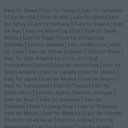
Esim for Global
|
Esim for Europe
|
Esim for Caribbean
|
Esim for USA
|
Esim for Italy
|
Esim for Spain
|
Esim
for Turkey
|
Esim for Germany
|
Esim for Greece
|
Esim
for Asia
|
Esim for World Cup 2026
|
Esim for Saudi
Arabia
|
Esim for Egypt
|
Esim for United Arab
Emirates
|
Esim for Balkans
|
Esim for Morocco
|
Esim
for China
|
Esim for United Kingdom
|
Esim for Africa
|
Esim for Latin America
|
Esim for GCC Gulf
Cooperation Council
|
Esim for Middle East
|
Esim for
South America
|
Esim for Canada
|
Esim for Mexico
|
Esim for Japan
|
Esim for Albania
|
Esim for Kosovo
|
Esim for Switzerland
|
Esim for Tunisia
|
Esim for
South Africa
|
Esim for Algeria
|
Esim for Portugal
|
Esim for Brazil
|
Esim for Argentina
|
Esim for
Colombia
|
Esim for Hong Kong
|
Esim for Thailand
|
Esim for Macau
|
Esim for Malaysia
|
Esim for Vietnam
|
Esim for South Korea
|
Esim for Austria
|
Esim for
Netherlands
|
Esim for Australia
|
Esim for Russia
|