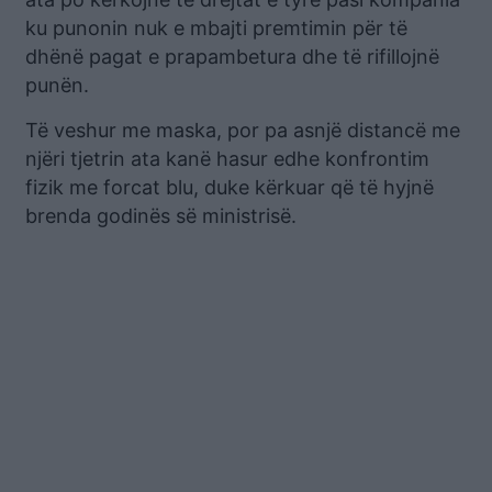
ku punonin nuk e mbajti premtimin për të
dhënë pagat e prapambetura dhe të rifillojnë
punën.
Të veshur me maska, por pa asnjë distancë me
njëri tjetrin ata kanë hasur edhe konfrontim
fizik me forcat blu, duke kërkuar që të hyjnë
brenda godinës së ministrisë.