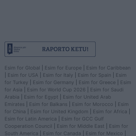
Esim for Global
|
Esim for Europe
|
Esim for Caribbean
|
Esim for USA
|
Esim for Italy
|
Esim for Spain
|
Esim
for Turkey
|
Esim for Germany
|
Esim for Greece
|
Esim
for Asia
|
Esim for World Cup 2026
|
Esim for Saudi
Arabia
|
Esim for Egypt
|
Esim for United Arab
Emirates
|
Esim for Balkans
|
Esim for Morocco
|
Esim
for China
|
Esim for United Kingdom
|
Esim for Africa
|
Esim for Latin America
|
Esim for GCC Gulf
Cooperation Council
|
Esim for Middle East
|
Esim for
South America
|
Esim for Canada
|
Esim for Mexico
|