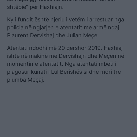
shtëpie” për Haxhiajn.
Ky i fundit është njeriu i vetëm i arrestuar nga
policia në ngjarjen e atentatit me armë ndaj
Plaurent Dervishaj dhe Julian Meçe.
Atentati ndodhi më 20 qershor 2019. Haxhiaj
ishte në makinë me Dervishajn dhe Meçen në
momentin e atentatit. Nga atentati mbeti i
plagosur kunati i Lul Berishës si dhe mori tre
plumba Meçaj.