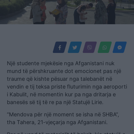
Një studente mjekësie nga Afganistani nuk
mund të përshkruante dot emocionet pas një
traume që kishte pësuar nga talebanët në
vendin e tij teksa priste fluturimin nga aeroporti
i Kabulit, në momentin kur pa nga dritarja e
banesës së tij të re pa një Statujë Lirie.
“Mendova për një moment se isha në SHBA”,
tha Tahera, 21-vjeçarja nga Afganistani.