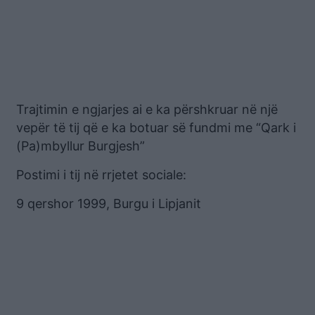
Trajtimin e ngjarjes ai e ka përshkruar në një
vepër të tij që e ka botuar së fundmi me “Qark i
(Pa)mbyllur Burgjesh”
Postimi i tij në rrjetet sociale:
9 qershor 1999, Burgu i Lipjanit