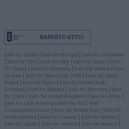
Esim for Global
|
Esim for Europe
|
Esim for Caribbean
|
Esim for USA
|
Esim for Italy
|
Esim for Spain
|
Esim
for Turkey
|
Esim for Germany
|
Esim for Greece
|
Esim
for Asia
|
Esim for World Cup 2026
|
Esim for Saudi
Arabia
|
Esim for Egypt
|
Esim for United Arab
Emirates
|
Esim for Balkans
|
Esim for Morocco
|
Esim
for China
|
Esim for United Kingdom
|
Esim for Africa
|
Esim for Latin America
|
Esim for GCC Gulf
Cooperation Council
|
Esim for Middle East
|
Esim for
South America
|
Esim for Canada
|
Esim for Mexico
|
Esim for Japan
|
Esim for Albania
|
Esim for Kosovo
|