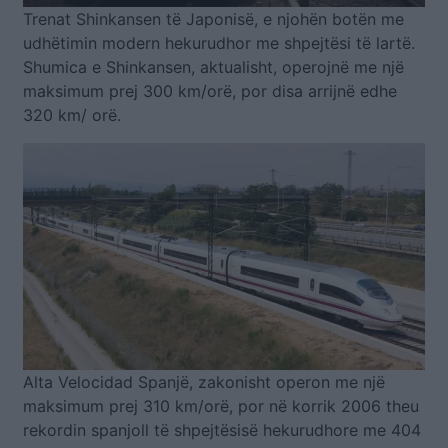
Trenat Shinkansen të Japonisë, e njohën botën me
udhëtimin modern hekurudhor me shpejtësi të lartë.
Shumica e Shinkansen, aktualisht, operojnë me një
maksimum prej 300 km/orë, por disa arrijnë edhe
320 km/ orë.
Alta Velocidad Spanjë, zakonisht operon me një
maksimum prej 310 km/orë, por në korrik 2006 theu
rekordin spanjoll të shpejtësisë hekurudhore me 404