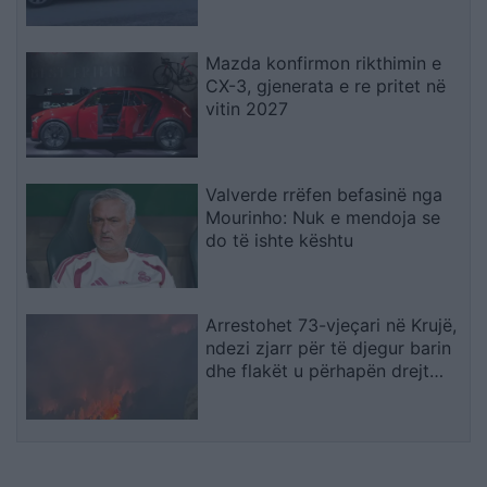
Mazda konfirmon rikthimin e
CX-3, gjenerata e re pritet në
vitin 2027
Valverde rrëfen befasinë nga
Mourinho: Nuk e mendoja se
do të ishte kështu
Arrestohet 73-vjeçari në Krujë,
ndezi zjarr për të djegur barin
dhe flakët u përhapën drejt
malit