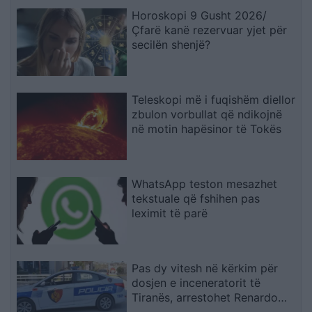
Horoskopi 9 Gusht 2026/
Çfarë kanë rezervuar yjet për
secilën shenjë?
Teleskopi më i fuqishëm diellor
zbulon vorbullat që ndikojnë
në motin hapësinor të Tokës
WhatsApp teston mesazhet
tekstuale që fshihen pas
leximit të parë
Pas dy vitesh në kërkim për
dosjen e inceneratorit të
Tiranës, arrestohet Renardo
Nallbani në Palasë