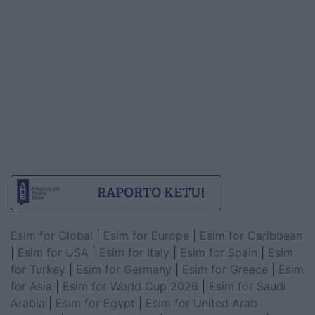
Esim for Global
|
Esim for Europe
|
Esim for Caribbean
|
Esim for USA
|
Esim for Italy
|
Esim for Spain
|
Esim
for Turkey
|
Esim for Germany
|
Esim for Greece
|
Esim
for Asia
|
Esim for World Cup 2026
|
Esim for Saudi
Arabia
|
Esim for Egypt
|
Esim for United Arab