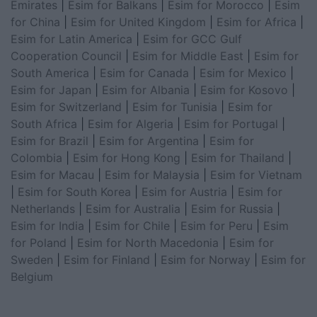
Emirates
|
Esim for Balkans
|
Esim for Morocco
|
Esim
for China
|
Esim for United Kingdom
|
Esim for Africa
|
Esim for Latin America
|
Esim for GCC Gulf
Cooperation Council
|
Esim for Middle East
|
Esim for
South America
|
Esim for Canada
|
Esim for Mexico
|
Esim for Japan
|
Esim for Albania
|
Esim for Kosovo
|
Esim for Switzerland
|
Esim for Tunisia
|
Esim for
South Africa
|
Esim for Algeria
|
Esim for Portugal
|
Esim for Brazil
|
Esim for Argentina
|
Esim for
Colombia
|
Esim for Hong Kong
|
Esim for Thailand
|
Esim for Macau
|
Esim for Malaysia
|
Esim for Vietnam
|
Esim for South Korea
|
Esim for Austria
|
Esim for
Netherlands
|
Esim for Australia
|
Esim for Russia
|
Esim for India
|
Esim for Chile
|
Esim for Peru
|
Esim
for Poland
|
Esim for North Macedonia
|
Esim for
Sweden
|
Esim for Finland
|
Esim for Norway
|
Esim for
Belgium