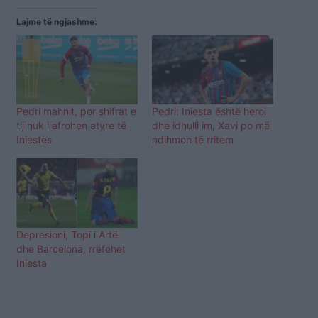
Lajme të ngjashme:
Pedri mahnit, por shifrat e
Pedri: Iniesta është heroi
tij nuk i afrohen atyre të
dhe idhulli im, Xavi po më
Iniestës
ndihmon të rritem
Depresioni, Topi i Artë
dhe Barcelona, rrëfehet
Iniesta