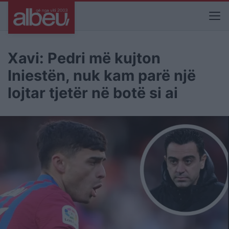
Xavi: Pedri më kujton
Iniestën, nuk kam parë një
lojtar tjetër në botë si ai