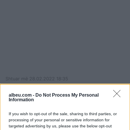
Shtuar
më
28.02.2022 18:35
Tags:
,
,
BARCELONA
Pedri
xavi
albeu.com -
Do Not Process My Personal
Information
If you wish to opt-out of the sale, sharing to third parties, or
processing of your personal or sensitive information for
targeted advertising by us, please use the below opt-out