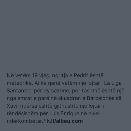
Në vetëm 19 vjeç, ngritja e Pedrit është
meteorike. Ai ka qenë vetëm një lojtar i La Liga
Santander për dy sezone, por tashmë është një
nga emrat e parë në skuadrën e Barcelonës së
Xavi, ndërsa është gjithashtu një lojtar i
rëndësishëm për Luis Enrique në nivel
ndërkombëtar./
h.ll/albeu.com