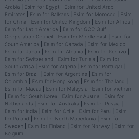
Arabia
|
Esim for Egypt
|
Esim for United Arab
Emirates
|
Esim for Balkans
|
Esim for Morocco
|
Esim
for China
|
Esim for United Kingdom
|
Esim for Africa
|
Esim for Latin America
|
Esim for GCC Gulf
Cooperation Council
|
Esim for Middle East
|
Esim for
South America
|
Esim for Canada
|
Esim for Mexico
|
Esim for Japan
|
Esim for Albania
|
Esim for Kosovo
|
Esim for Switzerland
|
Esim for Tunisia
|
Esim for
South Africa
|
Esim for Algeria
|
Esim for Portugal
|
Esim for Brazil
|
Esim for Argentina
|
Esim for
Colombia
|
Esim for Hong Kong
|
Esim for Thailand
|
Esim for Macau
|
Esim for Malaysia
|
Esim for Vietnam
|
Esim for South Korea
|
Esim for Austria
|
Esim for
Netherlands
|
Esim for Australia
|
Esim for Russia
|
Esim for India
|
Esim for Chile
|
Esim for Peru
|
Esim
for Poland
|
Esim for North Macedonia
|
Esim for
Sweden
|
Esim for Finland
|
Esim for Norway
|
Esim for
Belgium