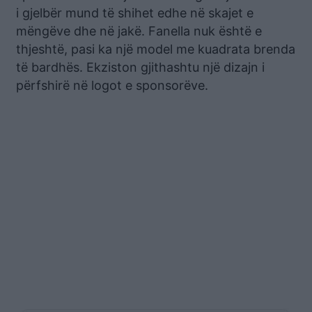
i gjelbër mund të shihet edhe në skajet e
mëngëve dhe në jakë. Fanella nuk është e
thjeshtë, pasi ka një model me kuadrata brenda
të bardhës. Ekziston gjithashtu një dizajn i
përfshirë në logot e sponsorëve.