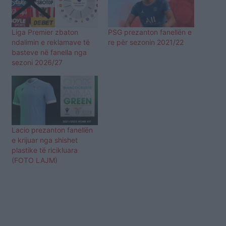
Liga Premier zbaton
PSG prezanton fanellën e
ndalimin e reklamave të
re për sezonin 2021/22
basteve në fanella nga
sezoni 2026/27
Lacio prezanton fanellën
e krijuar nga shishet
plastike të ricikluara
(FOTO LAJM)