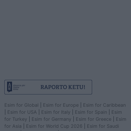
Esim for Global
|
Esim for Europe
|
Esim for Caribbean
|
Esim for USA
|
Esim for Italy
|
Esim for Spain
|
Esim
for Turkey
|
Esim for Germany
|
Esim for Greece
|
Esim
for Asia
|
Esim for World Cup 2026
|
Esim for Saudi