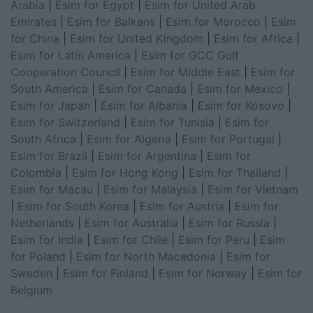
Arabia
|
Esim for Egypt
|
Esim for United Arab
Emirates
|
Esim for Balkans
|
Esim for Morocco
|
Esim
for China
|
Esim for United Kingdom
|
Esim for Africa
|
Esim for Latin America
|
Esim for GCC Gulf
Cooperation Council
|
Esim for Middle East
|
Esim for
South America
|
Esim for Canada
|
Esim for Mexico
|
Esim for Japan
|
Esim for Albania
|
Esim for Kosovo
|
Esim for Switzerland
|
Esim for Tunisia
|
Esim for
South Africa
|
Esim for Algeria
|
Esim for Portugal
|
Esim for Brazil
|
Esim for Argentina
|
Esim for
Colombia
|
Esim for Hong Kong
|
Esim for Thailand
|
Esim for Macau
|
Esim for Malaysia
|
Esim for Vietnam
|
Esim for South Korea
|
Esim for Austria
|
Esim for
Netherlands
|
Esim for Australia
|
Esim for Russia
|
Esim for India
|
Esim for Chile
|
Esim for Peru
|
Esim
for Poland
|
Esim for North Macedonia
|
Esim for
Sweden
|
Esim for Finland
|
Esim for Norway
|
Esim for
Belgium