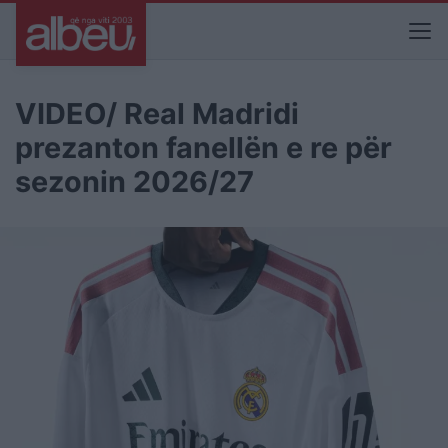
VIDEO/ Real Madridi
prezanton fanellën e re për
sezonin 2026/27