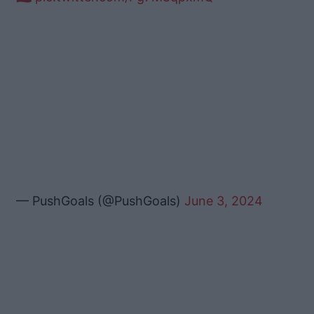
— PushGoals (@PushGoals)
June 3, 2024