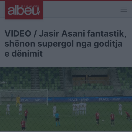
VIDEO / Jasir Asani fantastik,
shënon supergol nga goditja
e dënimit