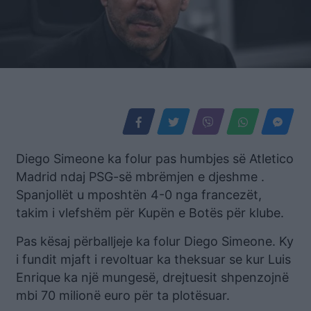
Diego Simeone ka folur pas humbjes së Atletico
Madrid ndaj PSG-së mbrëmjen e djeshme .
Spanjollët u mposhtën 4-0 nga francezët,
takim i vlefshëm për Kupën e Botës për klube.
Pas kësaj përballjeje ka folur Diego Simeone. Ky
i fundit mjaft i revoltuar ka theksuar se kur Luis
Enrique ka një mungesë, drejtuesit shpenzojnë
mbi 70 milionë euro për ta plotësuar.