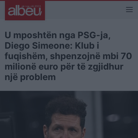
U mposhtën nga PSG-ja,
Diego Simeone: Klub i
fuqishëm, shpenzojnë mbi 70
milionë euro për të zgjidhur
një problem