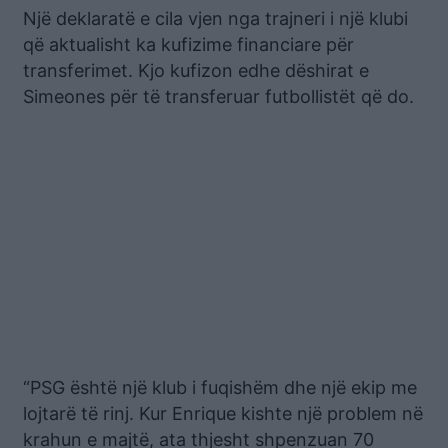
Një deklaratë e cila vjen nga trajneri i një klubi
që aktualisht ka kufizime financiare për
transferimet. Kjo kufizon edhe dëshirat e
Simeones për të transferuar futbollistët që do.
“PSG është një klub i fuqishëm dhe një ekip me
lojtarë të rinj. Kur Enrique kishte një problem në
krahun e majtë, ata thjesht shpenzuan 70