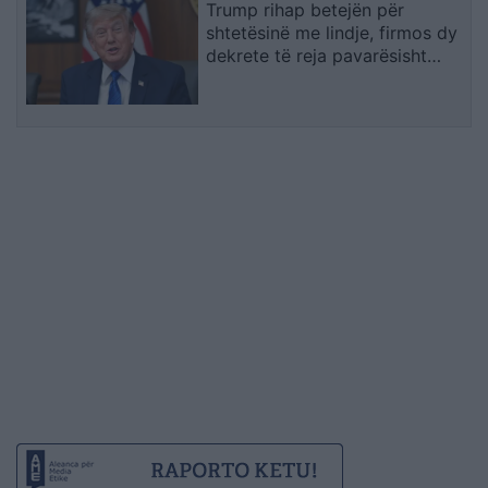
Trump rihap betejën për
shtetësinë me lindje, firmos dy
dekrete të reja pavarësisht
pengesës në Gjykatën
Supreme