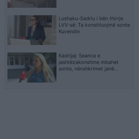
Lushaku-Sadriu i bën thirrje
LVV-së: Ta konstituojmë sonte
Kuvendin
Kadrijaj: Seanca e
jashtëzakonshme mbahet
sonte, nënshkrimet janë
siguruar