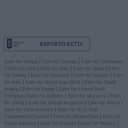
Esim for Global
|
Esim for Europe
|
Esim for Caribbean
|
Esim for USA
|
Esim for Italy
|
Esim for Spain
|
Esim
for Turkey
|
Esim for Germany
|
Esim for Greece
|
Esim
for Asia
|
Esim for World Cup 2026
|
Esim for Saudi
Arabia
|
Esim for Egypt
|
Esim for United Arab
Emirates
|
Esim for Balkans
|
Esim for Morocco
|
Esim
for China
|
Esim for United Kingdom
|
Esim for Africa
|
Esim for Latin America
|
Esim for GCC Gulf
Cooperation Council
|
Esim for Middle East
|
Esim for
South America
|
Esim for Canada
|
Esim for Mexico
|