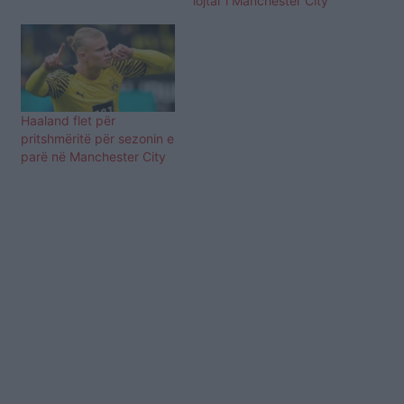
lojtar i Manchester City
Haaland flet për
pritshmëritë për sezonin e
parë në Manchester City