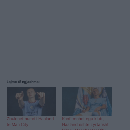
Lajme të ngjashme:
Zbulohet numri i Haaland
Konfirmohet nga klubi,
te Man City
Haaland është zyrtarisht