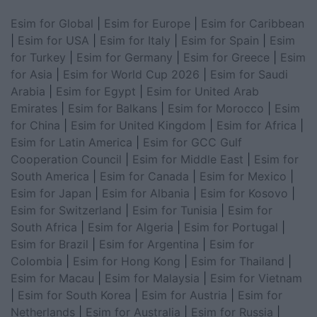
Esim for Global
|
Esim for Europe
|
Esim for Caribbean
|
Esim for USA
|
Esim for Italy
|
Esim for Spain
|
Esim
for Turkey
|
Esim for Germany
|
Esim for Greece
|
Esim
for Asia
|
Esim for World Cup 2026
|
Esim for Saudi
Arabia
|
Esim for Egypt
|
Esim for United Arab
Emirates
|
Esim for Balkans
|
Esim for Morocco
|
Esim
for China
|
Esim for United Kingdom
|
Esim for Africa
|
Esim for Latin America
|
Esim for GCC Gulf
Cooperation Council
|
Esim for Middle East
|
Esim for
South America
|
Esim for Canada
|
Esim for Mexico
|
Esim for Japan
|
Esim for Albania
|
Esim for Kosovo
|
Esim for Switzerland
|
Esim for Tunisia
|
Esim for
South Africa
|
Esim for Algeria
|
Esim for Portugal
|
Esim for Brazil
|
Esim for Argentina
|
Esim for
Colombia
|
Esim for Hong Kong
|
Esim for Thailand
|
Esim for Macau
|
Esim for Malaysia
|
Esim for Vietnam
|
Esim for South Korea
|
Esim for Austria
|
Esim for
Netherlands
|
Esim for Australia
|
Esim for Russia
|