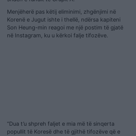
Menjëherë pas këtij eliminimi, zhgënjimi në
Korenë e Jugut ishte i thellë, ndërsa kapiteni
Son Heung-min reagoi me një postim të gjatë
në Instagram, ku u kërkoi falje tifozëve.
“Dua t’u shpreh faljet e mia më të sinqerta
popullit të Koresë dhe të gjithë tifozëve që e