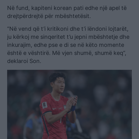
Në fund, kapiteni korean pati edhe një apel të
drejtpërdrejtë për mbështetësit.
“Në vend që t’i kritikoni dhe t’i lëndoni lojtarët,
ju kërkoj me sinqeritet t’u jepni mbështetje dhe
inkurajim, edhe pse e di se në këto momente
është e vështirë. Më vjen shumë, shumë keq”,
deklaroi Son.