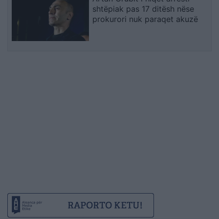
shtëpiak pas 17 ditësh nëse
prokurori nuk paraqet akuzë