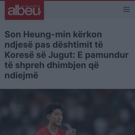
Son Heung-min kërkon
ndjesë pas dështimit të
Koresë së Jugut: E pamundur
të shpreh dhimbjen që
ndiejmë