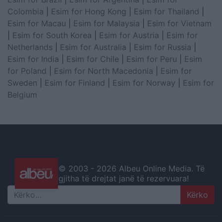
Colombia
|
Esim for Hong Kong
|
Esim for Thailand
|
Esim for Macau
|
Esim for Malaysia
|
Esim for Vietnam
|
Esim for South Korea
|
Esim for Austria
|
Esim for
Netherlands
|
Esim for Australia
|
Esim for Russia
|
Esim for India
|
Esim for Chile
|
Esim for Peru
|
Esim
for Poland
|
Esim for North Macedonia
|
Esim for
Sweden
|
Esim for Finland
|
Esim for Norway
|
Esim for
Belgium
© 2003 -
2026 Albeu Online Media. Të
gjitha të drejtat janë të rezervuara!
Search