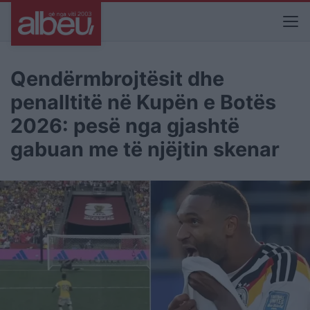
Qendërmbrojtësit dhe
penalltitë në Kupën e Botës
2026: pesë nga gjashtë
gabuan me të njëjtin skenar