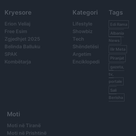
Kryesore
Kategori
Tags
Erion Veliaj
Lifestyle
Edi Rama
Free Esim
Showbiz
Albania
Zgjedhjet 2025
Tech
News
Belinda Balluku
Shëndetësi
Ilir Meta
SPAK
Argetim
Piranjat
Kombëtarja
Enciklopedi
gazeta,
tv,
portale
Sali
Berisha
Moti
Moti në Tiranë
Moti në Prishtinë