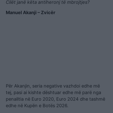
Cilët janë këta antiheronj të mbrojtjes?
Manuel Akanji – Zvicër
Për Akanjin, seria negative vazhdoi edhe më
tej, pasi ai kishte dështuar edhe më parë nga
penalltia në Euro 2020, Euro 2024 dhe tashmë
edhe në Kupën e Botës 2026.