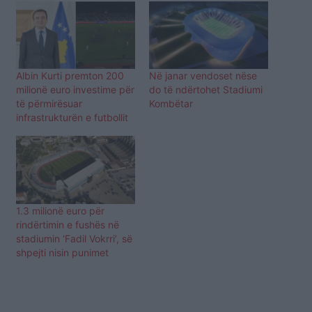
Albin Kurti premton 200
Në janar vendoset nëse
milionë euro investime për
do të ndërtohet Stadiumi
të përmirësuar
Kombëtar
infrastrukturën e futbollit
1.3 milionë euro për
rindërtimin e fushës në
stadiumin ‘Fadil Vokrri’, së
shpejti nisin punimet