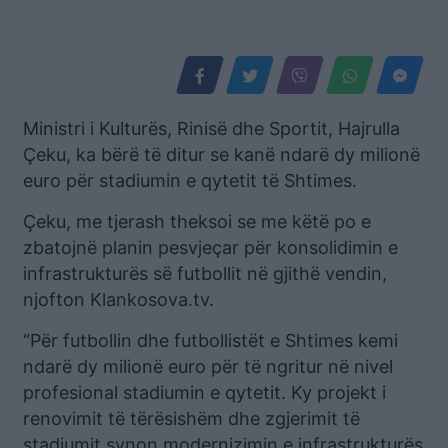
Ministri i Kulturës, Rinisë dhe Sportit, Hajrulla
Çeku, ka bërë të ditur se kanë ndarë dy milionë
euro për stadiumin e qytetit të Shtimes.
Çeku, me tjerash theksoi se me këtë po e
zbatojnë planin pesvjeçar për konsolidimin e
infrastrukturës së futbollit në gjithë vendin,
njofton Klankosova.tv.
“Për futbollin dhe futbollistët e Shtimes kemi
ndarë dy milionë euro për të ngritur në nivel
profesional stadiumin e qytetit. Ky projekt i
renovimit të tërësishëm dhe zgjerimit të
stadiumit synon modernizimin e infrastrukturës