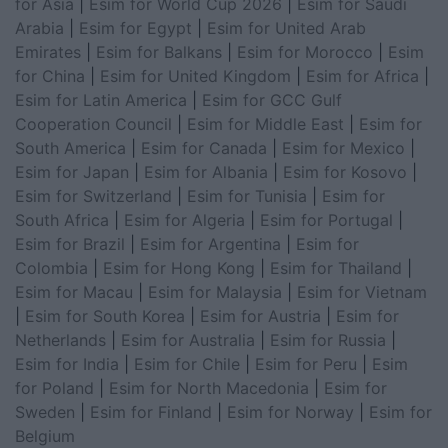
for Asia
|
Esim for World Cup 2026
|
Esim for Saudi
Arabia
|
Esim for Egypt
|
Esim for United Arab
Emirates
|
Esim for Balkans
|
Esim for Morocco
|
Esim
for China
|
Esim for United Kingdom
|
Esim for Africa
|
Esim for Latin America
|
Esim for GCC Gulf
Cooperation Council
|
Esim for Middle East
|
Esim for
South America
|
Esim for Canada
|
Esim for Mexico
|
Esim for Japan
|
Esim for Albania
|
Esim for Kosovo
|
Esim for Switzerland
|
Esim for Tunisia
|
Esim for
South Africa
|
Esim for Algeria
|
Esim for Portugal
|
Esim for Brazil
|
Esim for Argentina
|
Esim for
Colombia
|
Esim for Hong Kong
|
Esim for Thailand
|
Esim for Macau
|
Esim for Malaysia
|
Esim for Vietnam
|
Esim for South Korea
|
Esim for Austria
|
Esim for
Netherlands
|
Esim for Australia
|
Esim for Russia
|
Esim for India
|
Esim for Chile
|
Esim for Peru
|
Esim
for Poland
|
Esim for North Macedonia
|
Esim for
Sweden
|
Esim for Finland
|
Esim for Norway
|
Esim for
Belgium