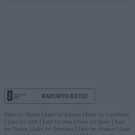
Esim for Global
|
Esim for Europe
|
Esim for Caribbean
|
Esim for USA
|
Esim for Italy
|
Esim for Spain
|
Esim
for Turkey
|
Esim for Germany
|
Esim for Greece
|
Esim