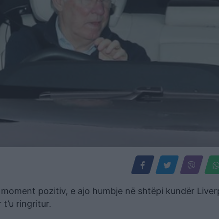
moment pozitiv, e ajo humbje në shtëpi kundër Liverp
t’u ringritur.