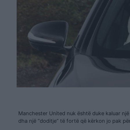
Manchester United nuk është duke kaluar një 
dha një “doditje” të fortë që kërkon jo pak për 