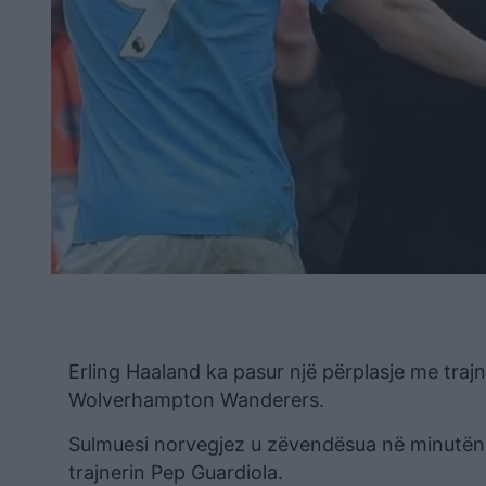
Erling Haaland ka pasur një përplasje me trajn
Wolverhampton Wanderers.
Sulmuesi norvegjez u zëvendësua në minutën e
trajnerin Pep Guardiola.