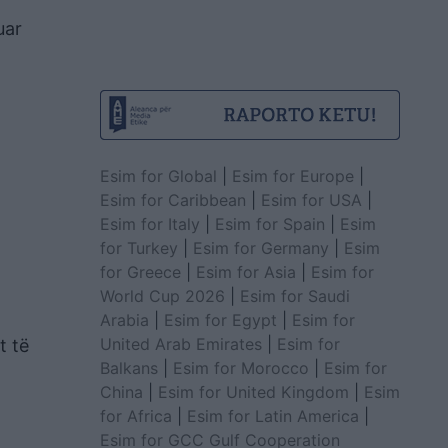
uar
Esim for Global
|
Esim for Europe
|
Esim for Caribbean
|
Esim for USA
|
Esim for Italy
|
Esim for Spain
|
Esim
for Turkey
|
Esim for Germany
|
Esim
for Greece
|
Esim for Asia
|
Esim for
World Cup 2026
|
Esim for Saudi
Arabia
|
Esim for Egypt
|
Esim for
United Arab Emirates
|
Esim for
t të
Balkans
|
Esim for Morocco
|
Esim for
China
|
Esim for United Kingdom
|
Esim
for Africa
|
Esim for Latin America
|
Esim for GCC Gulf Cooperation