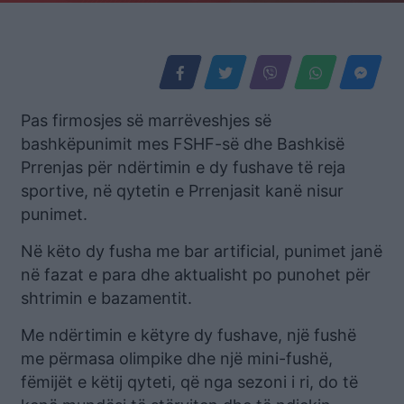
Pas firmosjes së marrëveshjes së
bashkëpunimit mes FSHF-së dhe Bashkisë
Prrenjas për ndërtimin e dy fushave të reja
sportive, në qytetin e Prrenjasit kanë nisur
punimet.
Në këto dy fusha me bar artificial, punimet janë
në fazat e para dhe aktualisht po punohet për
shtrimin e bazamentit.
Me ndërtimin e këtyre dy fushave, një fushë
me përmasa olimpike dhe një mini-fushë,
fëmijët e këtij qyteti, që nga sezoni i ri, do të