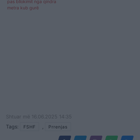
pas bllokimit nga qindra
metra kub gurë
Shtuar
më
16.06.2025 14:35
Tags:
,
FSHF
Prrenjas