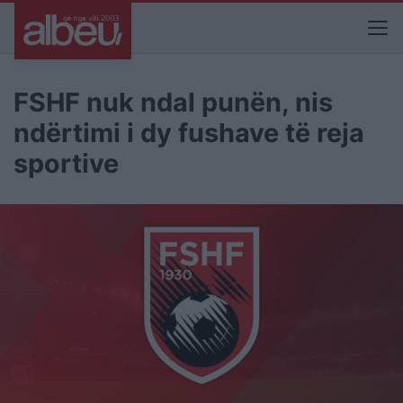
FSHF nuk ndal punën, nis
ndërtimi i dy fushave të reja
sportive