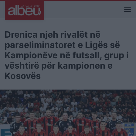
Drenica njeh rivalët në
paraeliminatoret e Ligës së
Kampionëve në futsall, grup i
vështirë për kampionen e
Kosovës