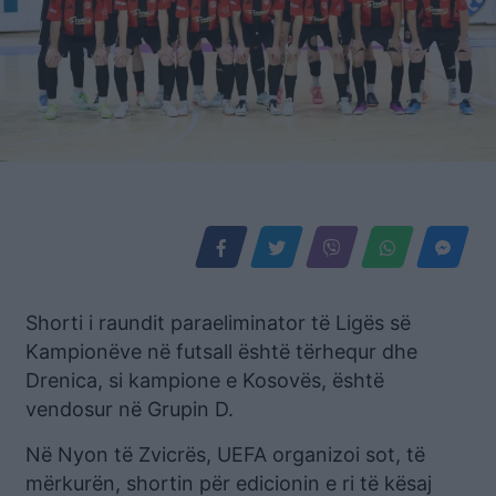
Shorti i raundit paraeliminator të Ligës së
Kampionëve në futsall është tërhequr dhe
Drenica, si kampione e Kosovës, është
vendosur në Grupin D.
Në Nyon të Zvicrës, UEFA organizoi sot, të
mërkurën, shortin për edicionin e ri të kësaj