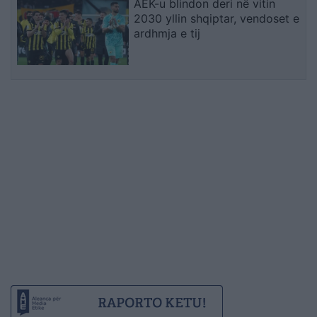
AEK-u blindon deri në vitin
2030 yllin shqiptar, vendoset e
ardhmja e tij