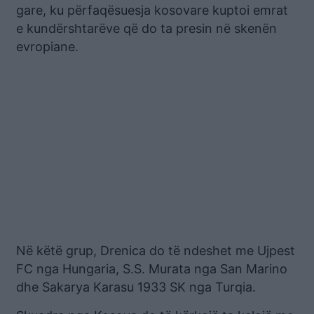
gare, ku përfaqësuesja kosovare kuptoi emrat
e kundërshtarëve që do ta presin në skenën
evropiane.
Në këtë grup, Drenica do të ndeshet me Ujpest
FC nga Hungaria, S.S. Murata nga San Marino
dhe Sakarya Karasu 1933 SK nga Turqia.