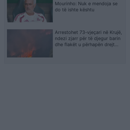
Mourinho: Nuk e mendoja se
do të ishte kështu
Arrestohet 73-vjeçari në Krujë,
ndezi zjarr për të djegur barin
dhe flakët u përhapën drejt
malit