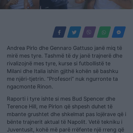
Andrea Pirlo dhe Gennaro Gattuso janë miq të
mirë mes tyre. Tashmë të dy janë trajnerë dhe
rivalizojnë mes tyre, kurse si futbollistë te
Milani dhe Italia ishin gjithë kohën së bashku
me njëri-tjetrin. “Profesori” nuk ngurronte ta
ngacmonte Rinon.
Raporti i tyre ishte si mes Bud Spencer dhe
Terence Hill, me Pirlon që shpesh duhet të
mbante grushtet dhe shkelmat pas lojërave që i
bënte trajnerit aktual të Napolit. Vetë tekniku i
Juventusit, kohë më parë rrëfente një rreng që