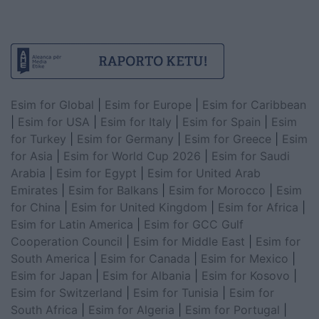
Esim for Global
|
Esim for Europe
|
Esim for Caribbean
|
Esim for USA
|
Esim for Italy
|
Esim for Spain
|
Esim
for Turkey
|
Esim for Germany
|
Esim for Greece
|
Esim
for Asia
|
Esim for World Cup 2026
|
Esim for Saudi
Arabia
|
Esim for Egypt
|
Esim for United Arab
Emirates
|
Esim for Balkans
|
Esim for Morocco
|
Esim
for China
|
Esim for United Kingdom
|
Esim for Africa
|
Esim for Latin America
|
Esim for GCC Gulf
Cooperation Council
|
Esim for Middle East
|
Esim for
South America
|
Esim for Canada
|
Esim for Mexico
|
Esim for Japan
|
Esim for Albania
|
Esim for Kosovo
|
Esim for Switzerland
|
Esim for Tunisia
|
Esim for
South Africa
|
Esim for Algeria
|
Esim for Portugal
|