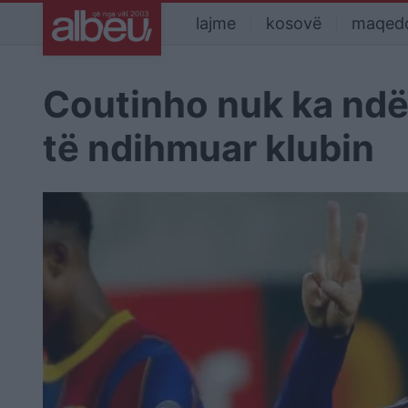
lajme
kosovë
maqed
Coutinho nuk ka ndër
të ndihmuar klubin