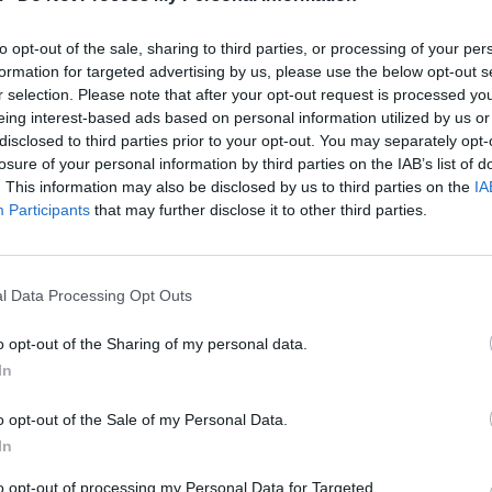
to opt-out of the sale, sharing to third parties, or processing of your per
formation for targeted advertising by us, please use the below opt-out s
r selection. Please note that after your opt-out request is processed y
eing interest-based ads based on personal information utilized by us or
disclosed to third parties prior to your opt-out. You may separately opt-
losure of your personal information by third parties on the IAB’s list of
. This information may also be disclosed by us to third parties on the
IA
Participants
that may further disclose it to other third parties.
l Data Processing Opt Outs
o opt-out of the Sharing of my personal data.
In
o opt-out of the Sale of my Personal Data.
In
to opt-out of processing my Personal Data for Targeted