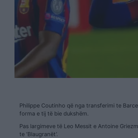
Philippe Coutinho që nga transferimi te Barc
forma e tij të bie dukshëm.
Pas largimeve të Leo Messit e Antoine Griezma
te ‘Blaugranët’.