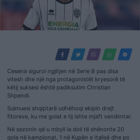
Cesena siguroi ngjitjen në Serie B pas disa
vitesh dhe një nga protagonistët kryesorë të
këtij suksesi është padiksutim Christian
Shpendi.
Sulmuesi shqiptarë udhëhoqi ekipin drejt
fitoreve, ku me golat e tij ishte mjaft vendimtar.
Në sezonin që u mbyll ia doli të shënonte 20
gola në kampionat, 1 në Kupën e Italisë dhe po