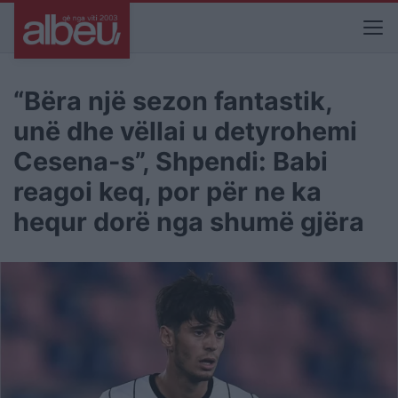
“Bëra një sezon fantastik,
unë dhe vëllai u detyrohemi
Cesena-s”, Shpendi: Babi
reagoi keq, por për ne ka
hequr dorë nga shumë gjëra