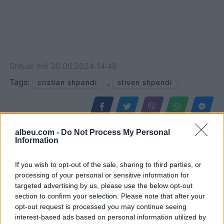
Shtuar
më
30.06.2024 14:48
Tags:
,
cristian shpendi
stiven shpendi
albeu.com -
Do Not Process My Personal
Information
If you wish to opt-out of the sale, sharing to third parties, or
processing of your personal or sensitive information for
targeted advertising by us, please use the below opt-out
section to confirm your selection. Please note that after your
opt-out request is processed you may continue seeing
interest-based ads based on personal information utilized by