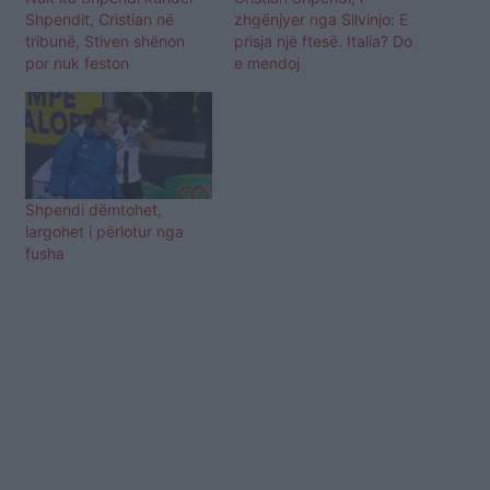
Shpendit, Cristian në
zhgënjyer nga Silvinjo: E
tribunë, Stiven shënon
prisja një ftesë. Italia? Do
por nuk feston
e mendoj
Shpendi dëmtohet,
largohet i përlotur nga
fusha