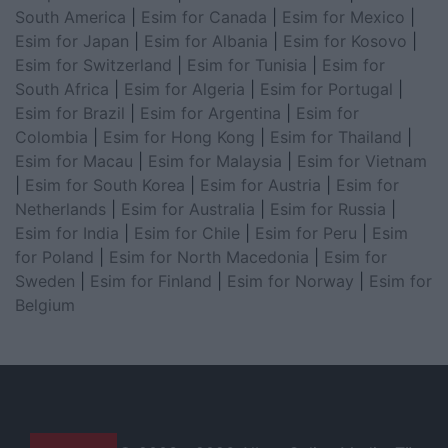
South America
|
Esim for Canada
|
Esim for Mexico
|
Esim for Japan
|
Esim for Albania
|
Esim for Kosovo
|
Esim for Switzerland
|
Esim for Tunisia
|
Esim for
South Africa
|
Esim for Algeria
|
Esim for Portugal
|
Esim for Brazil
|
Esim for Argentina
|
Esim for
Colombia
|
Esim for Hong Kong
|
Esim for Thailand
|
Esim for Macau
|
Esim for Malaysia
|
Esim for Vietnam
|
Esim for South Korea
|
Esim for Austria
|
Esim for
Netherlands
|
Esim for Australia
|
Esim for Russia
|
Esim for India
|
Esim for Chile
|
Esim for Peru
|
Esim
for Poland
|
Esim for North Macedonia
|
Esim for
Sweden
|
Esim for Finland
|
Esim for Norway
|
Esim for
Belgium