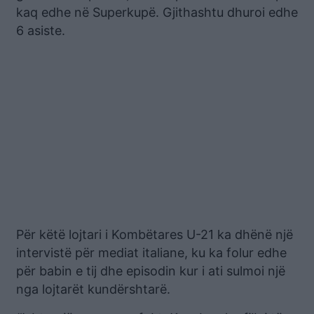
kaq edhe në Superkupë. Gjithashtu dhuroi edhe
6 asiste.
Për këtë lojtari i Kombëtares U-21 ka dhënë një
intervistë për mediat italiane, ku ka folur edhe
për babin e tij dhe episodin kur i ati sulmoi një
nga lojtarët kundërshtarë.