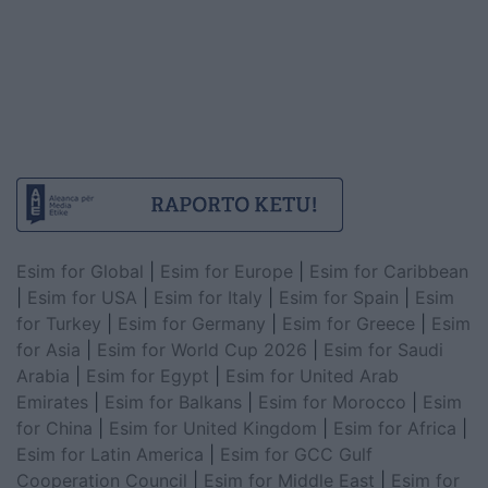
Esim for Global
|
Esim for Europe
|
Esim for Caribbean
|
Esim for USA
|
Esim for Italy
|
Esim for Spain
|
Esim
for Turkey
|
Esim for Germany
|
Esim for Greece
|
Esim
for Asia
|
Esim for World Cup 2026
|
Esim for Saudi
Arabia
|
Esim for Egypt
|
Esim for United Arab
Emirates
|
Esim for Balkans
|
Esim for Morocco
|
Esim
for China
|
Esim for United Kingdom
|
Esim for Africa
|
Esim for Latin America
|
Esim for GCC Gulf
Cooperation Council
|
Esim for Middle East
|
Esim for