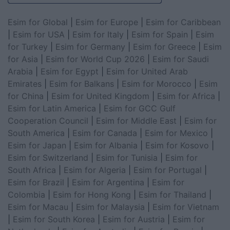
Esim for Global
|
Esim for Europe
|
Esim for Caribbean
|
Esim for USA
|
Esim for Italy
|
Esim for Spain
|
Esim
for Turkey
|
Esim for Germany
|
Esim for Greece
|
Esim
for Asia
|
Esim for World Cup 2026
|
Esim for Saudi
Arabia
|
Esim for Egypt
|
Esim for United Arab
Emirates
|
Esim for Balkans
|
Esim for Morocco
|
Esim
for China
|
Esim for United Kingdom
|
Esim for Africa
|
Esim for Latin America
|
Esim for GCC Gulf
Cooperation Council
|
Esim for Middle East
|
Esim for
South America
|
Esim for Canada
|
Esim for Mexico
|
Esim for Japan
|
Esim for Albania
|
Esim for Kosovo
|
Esim for Switzerland
|
Esim for Tunisia
|
Esim for
South Africa
|
Esim for Algeria
|
Esim for Portugal
|
Esim for Brazil
|
Esim for Argentina
|
Esim for
Colombia
|
Esim for Hong Kong
|
Esim for Thailand
|
Esim for Macau
|
Esim for Malaysia
|
Esim for Vietnam
|
Esim for South Korea
|
Esim for Austria
|
Esim for