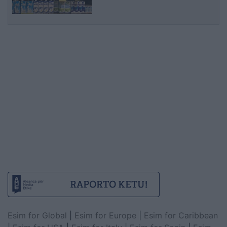
Esim for Global
|
Esim for Europe
|
Esim for Caribbean