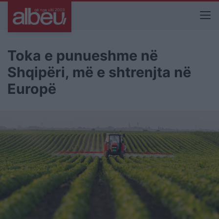
Toka e punueshme në
Shqipëri, më e shtrenjta në
Europë