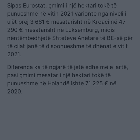
Sipas Eurostat, çmimi i një hektari tokë të
punueshme në vitin 2021 varionte nga niveli i
ulët prej 3 661 € mesatarisht në Kroaci në 47
290 € mesatarisht në Luksemburg, midis
nëntëmbëdhjetë Shteteve Anëtare të BE-së për
të cilat janë të disponueshme të dhënat e vitit
2021.
Diferenca ka të ngjarë të jetë edhe më e lartë,
pasi çmimi mesatar i një hektari tokë të
punueshme në Holandë ishte 71 225 € në
2020.