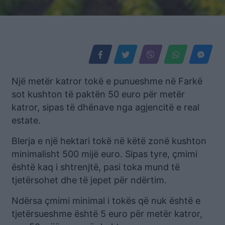
Një metër katror tokë e punueshme në Farkë
sot kushton të paktën 50 euro për metër
katror, sipas të dhënave nga agjencitë e real
estate.
Blerja e një hektari tokë në këtë zonë kushton
minimalisht 500 mijë euro. Sipas tyre, çmimi
është kaq i shtrenjtë, pasi toka mund të
tjetërsohet dhe të jepet për ndërtim.
Ndërsa çmimi minimal i tokës që nuk është e
tjetërsueshme është 5 euro për metër katror,