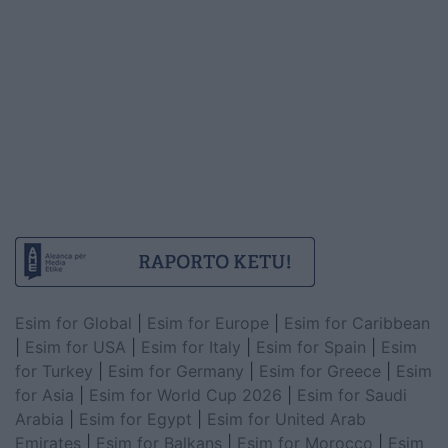
Esim for Global
|
Esim for Europe
|
Esim for Caribbean
|
Esim for USA
|
Esim for Italy
|
Esim for Spain
|
Esim
for Turkey
|
Esim for Germany
|
Esim for Greece
|
Esim
for Asia
|
Esim for World Cup 2026
|
Esim for Saudi
Arabia
|
Esim for Egypt
|
Esim for United Arab
Emirates
|
Esim for Balkans
|
Esim for Morocco
|
Esim