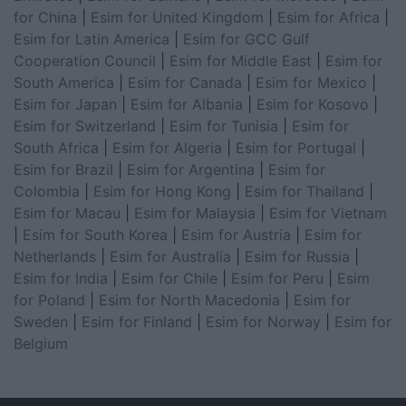
for China
|
Esim for United Kingdom
|
Esim for Africa
|
Esim for Latin America
|
Esim for GCC Gulf
Cooperation Council
|
Esim for Middle East
|
Esim for
South America
|
Esim for Canada
|
Esim for Mexico
|
Esim for Japan
|
Esim for Albania
|
Esim for Kosovo
|
Esim for Switzerland
|
Esim for Tunisia
|
Esim for
South Africa
|
Esim for Algeria
|
Esim for Portugal
|
Esim for Brazil
|
Esim for Argentina
|
Esim for
Colombia
|
Esim for Hong Kong
|
Esim for Thailand
|
Esim for Macau
|
Esim for Malaysia
|
Esim for Vietnam
|
Esim for South Korea
|
Esim for Austria
|
Esim for
Netherlands
|
Esim for Australia
|
Esim for Russia
|
Esim for India
|
Esim for Chile
|
Esim for Peru
|
Esim
for Poland
|
Esim for North Macedonia
|
Esim for
Sweden
|
Esim for Finland
|
Esim for Norway
|
Esim for
Belgium