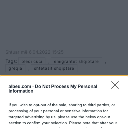
Shtuar
më
6.04.2022 15:25
Tags:
,
,
bledi cuci
emigrantet shqiptare
,
greqia
shtetasit shqiptare
albeu.com -
Do Not Process My Personal
Information
If you wish to opt-out of the sale, sharing to third parties, or
processing of your personal or sensitive information for
targeted advertising by us, please use the below opt-out
section to confirm your selection. Please note that after your