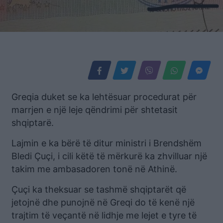
Greqia duket se ka lehtësuar procedurat për
marrjen e një leje qëndrimi për shtetasit
shqiptarë.
Lajmin e ka bërë të ditur ministri i Brendshëm
Bledi Çuçi, i cili këtë të mërkurë ka zhvilluar një
takim me ambasadoren tonë në Athinë.
Çuçi ka theksuar se tashmë shqiptarët që
jetojnë dhe punojnë në Greqi do të kenë një
trajtim të veçantë në lidhje me lejet e tyre të