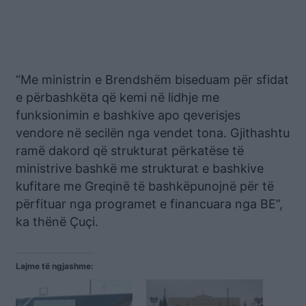
“Me ministrin e Brendshëm biseduam për sfidat
e përbashkëta që kemi në lidhje me
funksionimin e bashkive apo qeverisjes
vendore në secilën nga vendet tona. Gjithashtu
ramë dakord që strukturat përkatëse të
ministrive bashkë me strukturat e bashkive
kufitare me Greqinë të bashkëpunojnë për të
përfituar nga programet e financuara nga BE”,
ka thënë Çuçi.
Lajme të ngjashme: