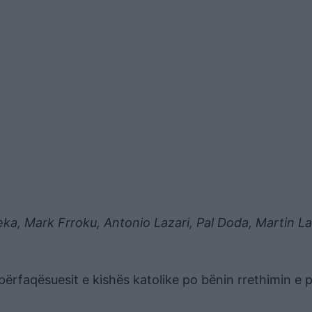
eka, Mark Frroku, Antonio Lazari, Pal Doda, Martin La
 përfaqësuesit e kishës katolike po bënin rrethimin e 