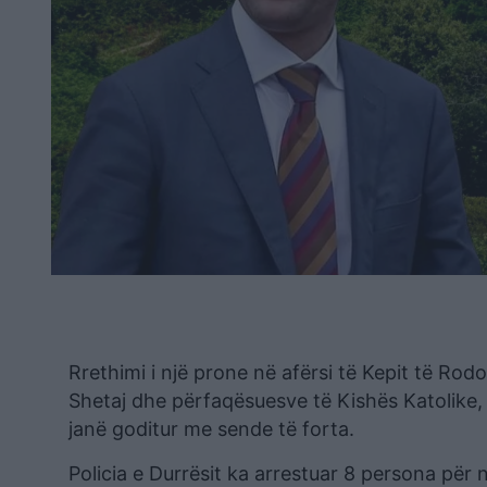
Rrethimi i një prone në afërsi të Kepit të Rod
Shetaj dhe përfaqësuesve të Kishës Katolike, 
janë goditur me sende të forta.
Policia e Durrësit ka arrestuar 8 persona për