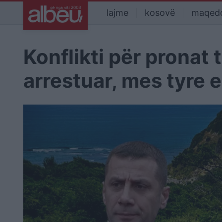
lajme
kosovë
maqed
Konflikti për pronat t
arrestuar, mes tyre 