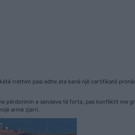
këtë rrethim pasi edhe ata kanë një certifikatë pronë
me përdorimin e sendeve të forta, pas konfliktit me g
ojë arme zjarri.