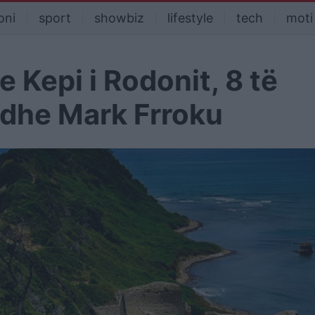
oni
sport
showbiz
lifestyle
tech
moti
e Kepi i Rodonit, 8 të
edhe Mark Frroku