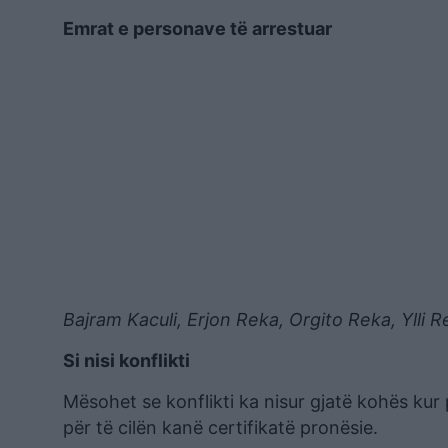
Emrat e personave të arrestuar
Bajram Kaculi, Erjon Reka, Orgito Reka, Ylli R
Si nisi konflikti
Mësohet se konflikti ka nisur gjatë kohës kur
për të cilën kanë certifikatë pronësie.