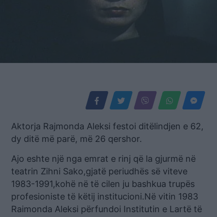
Aktorja Rajmonda Aleksi festoi ditëlindjen e 62,
dy ditë më parë, më 26 qershor.
Ajo eshte një nga emrat e rinj që la gjurmë në
teatrin Zihni Sako,gjatë periudhës së viteve
1983-1991,kohë në të cilen ju bashkua trupës
profesioniste të këtij institucioni.Në vitin 1983
Raimonda Aleksi përfundoi Institutin e Lartë të