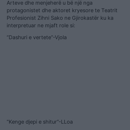
Arteve dhe menjeherë u bë një nga
protagonistet dhe aktoret kryesore te Teatrit
Profesionist Zihni Sako ne Gjirokastër ku ka
interpretuar ne mjaft role si:
“Dashuri e vertete”-Vjola
“Kenge djepi e shitur”-LLoa