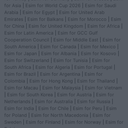
for Asia
|
Esim for World Cup 2026
|
Esim for Saudi
Arabia
|
Esim for Egypt
|
Esim for United Arab
Emirates
|
Esim for Balkans
|
Esim for Morocco
|
Esim
for China
|
Esim for United Kingdom
|
Esim for Africa
|
Esim for Latin America
|
Esim for GCC Gulf
Cooperation Council
|
Esim for Middle East
|
Esim for
South America
|
Esim for Canada
|
Esim for Mexico
|
Esim for Japan
|
Esim for Albania
|
Esim for Kosovo
|
Esim for Switzerland
|
Esim for Tunisia
|
Esim for
South Africa
|
Esim for Algeria
|
Esim for Portugal
|
Esim for Brazil
|
Esim for Argentina
|
Esim for
Colombia
|
Esim for Hong Kong
|
Esim for Thailand
|
Esim for Macau
|
Esim for Malaysia
|
Esim for Vietnam
|
Esim for South Korea
|
Esim for Austria
|
Esim for
Netherlands
|
Esim for Australia
|
Esim for Russia
|
Esim for India
|
Esim for Chile
|
Esim for Peru
|
Esim
for Poland
|
Esim for North Macedonia
|
Esim for
Sweden
|
Esim for Finland
|
Esim for Norway
|
Esim for