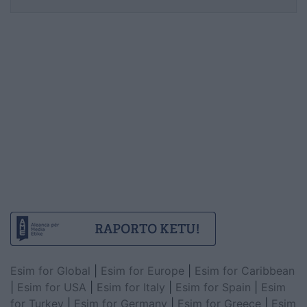
Esim for Global
|
Esim for Europe
|
Esim for Caribbean
|
Esim for USA
|
Esim for Italy
|
Esim for Spain
|
Esim
for Turkey
|
Esim for Germany
|
Esim for Greece
|
Esim