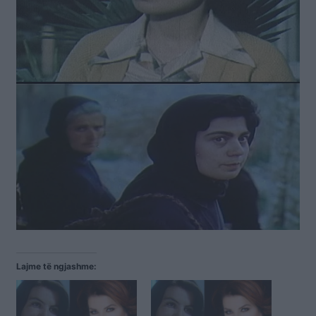
Lajme të ngjashme: