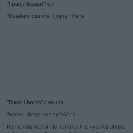
“I padjallezuari”-Eli
“Beselam pse me flijojne”-Hana
“Fundi i botes”-Lenuca
“Kerkoj shtepine time”-Vera
Rajmonda Aleksi një kontribut te vyer ka dhënë