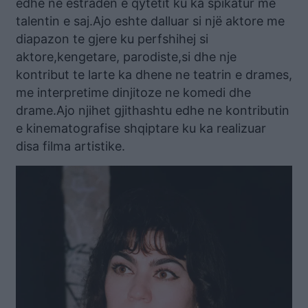
edhe në estradën e qytetit ku ka spikatur me
talentin e saj.Ajo eshte dalluar si një aktore me
diapazon te gjere ku perfshihej si
aktore,kengetare, parodiste,si dhe nje
kontribut te larte ka dhene ne teatrin e drames,
me interpretime dinjitoze ne komedi dhe
drame.Ajo njihet gjithashtu edhe ne kontributin
e kinematografise shqiptare ku ka realizuar
disa filma artistike.