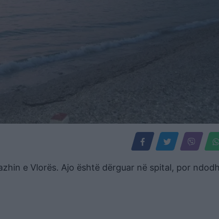
azhin e Vlorës. Ajo është dërguar në spital, por ndod