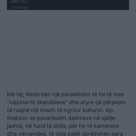
Më tej, Neda bën një paralelizëm të fortë mes
“vajzave të skandaleve” dhe atyre që përpiqen
të ruajnë një imazh të ngritur kulturor. Ajo
thekson se pavarësisht dallimeve në sjellje
jashtë, në fund të ditës, për hir të kamerave
dhe vëmendjes, të dyja palët dorëzohen para