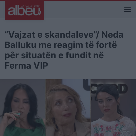
“Vajzat e skandaleve”/ Neda
Balluku me reagim të fortë
pêr situatën e fundit në
Ferma VIP