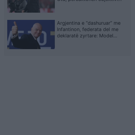
kryesor dhe alternativat
Argjentina e “dashuruar” me
Infantinon, federata del me
deklaratë zyrtare: Model
transparent