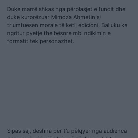
Duke marrë shkas nga përplasjet e fundit dhe
duke kurorëzuar Mimoza Ahmetin si
triumfuesen morale të këtij edicioni, Balluku ka
ngritur pyetje thelbësore mbi ndikimin e
formatit tek personazhet.
Sipas saj, dëshira për t’u pëlqyer nga audienca