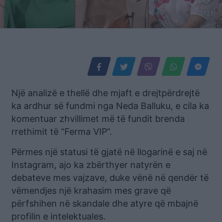
Një analizë e thellë dhe mjaft e drejtpërdrejtë
ka ardhur së fundmi nga Neda Balluku, e cila ka
komentuar zhvillimet më të fundit brenda
rrethimit të “Ferma VIP”.
Përmes një statusi të gjatë në llogarinë e saj në
Instagram, ajo ka zbërthyer natyrën e
debateve mes vajzave, duke vënë në qendër të
vëmendjes një krahasim mes grave që
përfshihen në skandale dhe atyre që mbajnë
profilin e intelektuales.