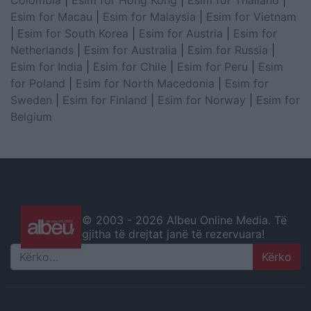
Esim for Macau
|
Esim for Malaysia
|
Esim for Vietnam
|
Esim for South Korea
|
Esim for Austria
|
Esim for
Netherlands
|
Esim for Australia
|
Esim for Russia
|
Esim for India
|
Esim for Chile
|
Esim for Peru
|
Esim
for Poland
|
Esim for North Macedonia
|
Esim for
Sweden
|
Esim for Finland
|
Esim for Norway
|
Esim for
Belgium
© 2003 -
2026 Albeu Online Media. Të
gjitha të drejtat janë të rezervuara!
Search