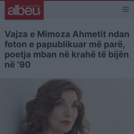
Vajza e Mimoza Ahmetit ndan
foton e papublikuar më parë,
poetja mban në krahë të bijën
në ’90