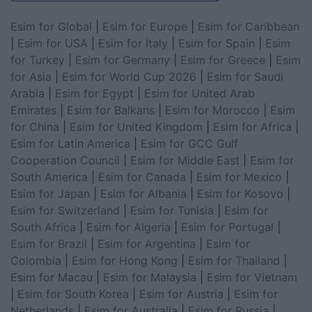
Esim for Global
|
Esim for Europe
|
Esim for Caribbean
|
Esim for USA
|
Esim for Italy
|
Esim for Spain
|
Esim
for Turkey
|
Esim for Germany
|
Esim for Greece
|
Esim
for Asia
|
Esim for World Cup 2026
|
Esim for Saudi
Arabia
|
Esim for Egypt
|
Esim for United Arab
Emirates
|
Esim for Balkans
|
Esim for Morocco
|
Esim
for China
|
Esim for United Kingdom
|
Esim for Africa
|
Esim for Latin America
|
Esim for GCC Gulf
Cooperation Council
|
Esim for Middle East
|
Esim for
South America
|
Esim for Canada
|
Esim for Mexico
|
Esim for Japan
|
Esim for Albania
|
Esim for Kosovo
|
Esim for Switzerland
|
Esim for Tunisia
|
Esim for
South Africa
|
Esim for Algeria
|
Esim for Portugal
|
Esim for Brazil
|
Esim for Argentina
|
Esim for
Colombia
|
Esim for Hong Kong
|
Esim for Thailand
|
Esim for Macau
|
Esim for Malaysia
|
Esim for Vietnam
|
Esim for South Korea
|
Esim for Austria
|
Esim for
Netherlands
|
Esim for Australia
|
Esim for Russia
|