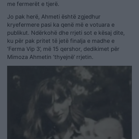
me fermerët e tjerë.
Jo pak herë, Ahmeti është zgjedhur
kryefermere pasi ka qenë më e votuara e
publikut. Ndërkohë dhe rrjeti sot e kësaj dite,
ku për pak pritet të jetë finalja e madhe e
‘Ferma Vip 3’, më 15 qershor, dedikimet për
Mimoza Ahmetin ‘thyejnë’ rrjetin.