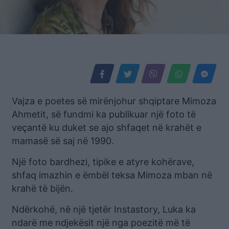
Vajza e poetes së mirënjohur shqiptare Mimoza
Ahmetit, së fundmi ka publikuar një foto të
veçantë ku duket se ajo shfaqet në krahët e
mamasë së saj në 1990.
Një foto bardhezi, tipike e atyre kohërave,
shfaq imazhin e ëmbël teksa Mimoza mban në
krahë të bijën.
Ndërkohë, në një tjetër Instastory, Luka ka
ndarë me ndjekësit një nga poezitë më të