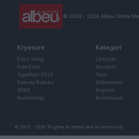
© 2003 -
2026 Albeu Online Medi
Kryesore
Kategori
Erion Veliaj
Lifestyle
Free Esim
Showbiz
Zgjedhjet 2025
Tech
Belinda Balluku
Shëndetësi
SPAK
Argetim
Kombëtarja
Enciklopedi
© 2003 -
2026 Të gjitha të drejtat janë të rezervuara!