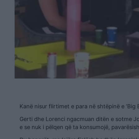
Kanë nisur flirtimet e para në shtëpinë e ‘Big 
Gerti dhe Lorenci ngacmuan ditën e sotme Jori
e se nuk i pëlqen që ta konsumojë, pavarësish