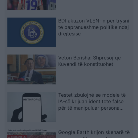
BDI akuzon VLEN-in për trysni
të papranueshme politike ndaj
drejtësisë
Veton Berisha: Shpresoj që
Kuvendi të konstituohet
Testet zbulojnë se modele të
IA-së krijuan identitete false
për të manipuluar persona
realë
Google Earth krijon skenarë të