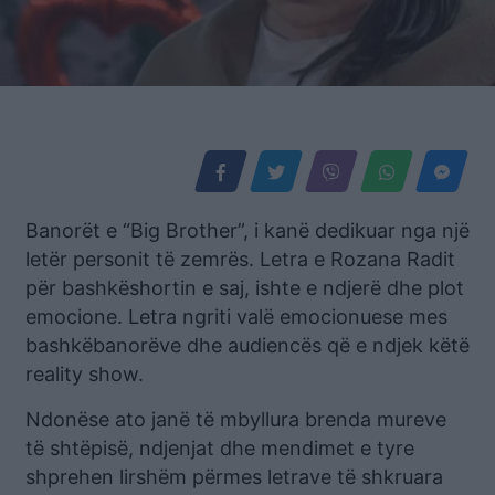
Banorët e “Big Brother”, i kanë dedikuar nga një
letër personit të zemrës. Letra e Rozana Radit
për bashkëshortin e saj, ishte e ndjerë dhe plot
emocione. Letra ngriti valë emocionuese mes
bashkëbanorëve dhe audiencës që e ndjek këtë
reality show.
Ndonëse ato janë të mbyllura brenda mureve
të shtëpisë, ndjenjat dhe mendimet e tyre
shprehen lirshëm përmes letrave të shkruara