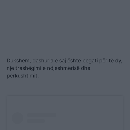
Dukshëm, dashuria e saj është begati për të dy,
një trashëgimi e ndjeshmërisë dhe
përkushtimit.