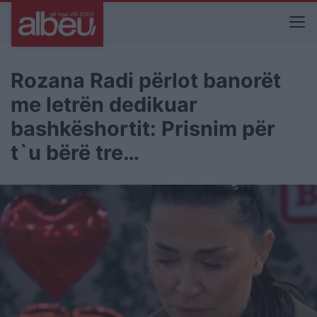
Rozana Radi përlot banorët
me letrën dedikuar
bashkëshortit: Prisnim për
t`u bërë tre…