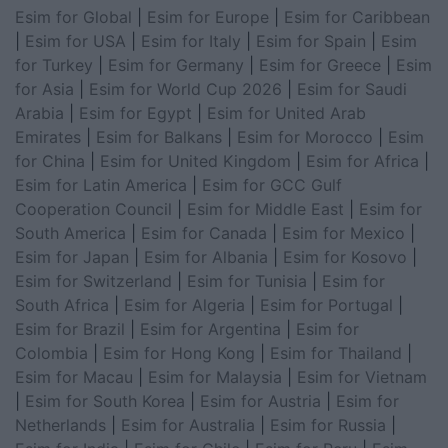
Esim for Global
|
Esim for Europe
|
Esim for Caribbean
|
Esim for USA
|
Esim for Italy
|
Esim for Spain
|
Esim
for Turkey
|
Esim for Germany
|
Esim for Greece
|
Esim
for Asia
|
Esim for World Cup 2026
|
Esim for Saudi
Arabia
|
Esim for Egypt
|
Esim for United Arab
Emirates
|
Esim for Balkans
|
Esim for Morocco
|
Esim
for China
|
Esim for United Kingdom
|
Esim for Africa
|
Esim for Latin America
|
Esim for GCC Gulf
Cooperation Council
|
Esim for Middle East
|
Esim for
South America
|
Esim for Canada
|
Esim for Mexico
|
Esim for Japan
|
Esim for Albania
|
Esim for Kosovo
|
Esim for Switzerland
|
Esim for Tunisia
|
Esim for
South Africa
|
Esim for Algeria
|
Esim for Portugal
|
Esim for Brazil
|
Esim for Argentina
|
Esim for
Colombia
|
Esim for Hong Kong
|
Esim for Thailand
|
Esim for Macau
|
Esim for Malaysia
|
Esim for Vietnam
|
Esim for South Korea
|
Esim for Austria
|
Esim for
Netherlands
|
Esim for Australia
|
Esim for Russia
|