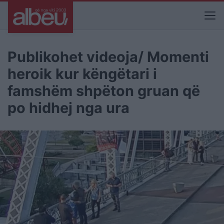
Publikohet videoja/ Momenti
heroik kur këngëtari i
famshëm shpëton gruan që
po hidhej nga ura