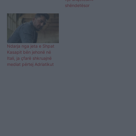
shëndetësor
Ndarja nga jeta e Shpat
Kasapit bën jehonë në
Itali, ja çfarë shkruajnë
mediat përtej Adriatikut