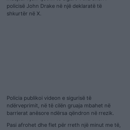
policisë John Drake në një deklaratë të
shkurtër në X.
Policia publikoi videon e sigurisë të
ndërveprimit, në të cilën gruaja mbahet në
barrierat anësore ndërsa qëndron në rrezik.
Pasi afrohet dhe flet për rreth një minut me të,