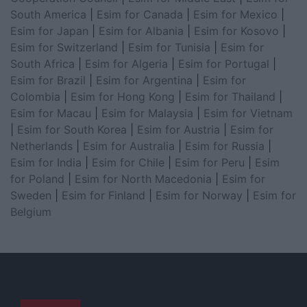
South America
|
Esim for Canada
|
Esim for Mexico
|
Esim for Japan
|
Esim for Albania
|
Esim for Kosovo
|
Esim for Switzerland
|
Esim for Tunisia
|
Esim for
South Africa
|
Esim for Algeria
|
Esim for Portugal
|
Esim for Brazil
|
Esim for Argentina
|
Esim for
Colombia
|
Esim for Hong Kong
|
Esim for Thailand
|
Esim for Macau
|
Esim for Malaysia
|
Esim for Vietnam
|
Esim for South Korea
|
Esim for Austria
|
Esim for
Netherlands
|
Esim for Australia
|
Esim for Russia
|
Esim for India
|
Esim for Chile
|
Esim for Peru
|
Esim
for Poland
|
Esim for North Macedonia
|
Esim for
Sweden
|
Esim for Finland
|
Esim for Norway
|
Esim for
Belgium