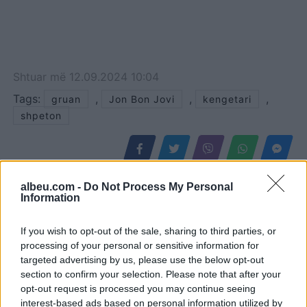
Shtuar
më
12.09.2024 10:04
Tags:
,
,
,
gruan
Jon Bon Jovi
kengetari
shpeton
albeu.com -
Do Not Process My Personal
Information
If you wish to opt-out of the sale, sharing to third parties, or
processing of your personal or sensitive information for
targeted advertising by us, please use the below opt-out
section to confirm your selection. Please note that after your
opt-out request is processed you may continue seeing
interest-based ads based on personal information utilized by