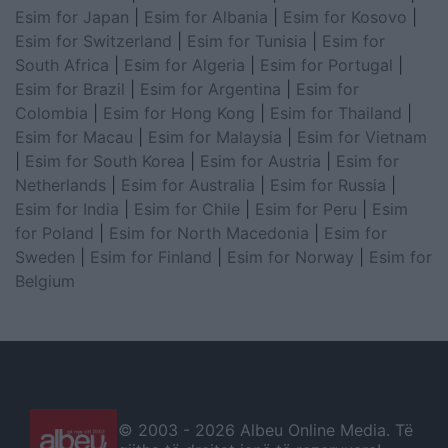
Esim for Japan
|
Esim for Albania
|
Esim for Kosovo
|
Esim for Switzerland
|
Esim for Tunisia
|
Esim for
South Africa
|
Esim for Algeria
|
Esim for Portugal
|
Esim for Brazil
|
Esim for Argentina
|
Esim for
Colombia
|
Esim for Hong Kong
|
Esim for Thailand
|
Esim for Macau
|
Esim for Malaysia
|
Esim for Vietnam
|
Esim for South Korea
|
Esim for Austria
|
Esim for
Netherlands
|
Esim for Australia
|
Esim for Russia
|
Esim for India
|
Esim for Chile
|
Esim for Peru
|
Esim
for Poland
|
Esim for North Macedonia
|
Esim for
Sweden
|
Esim for Finland
|
Esim for Norway
|
Esim for
Belgium
© 2003 -
2026 Albeu Online Media. Të