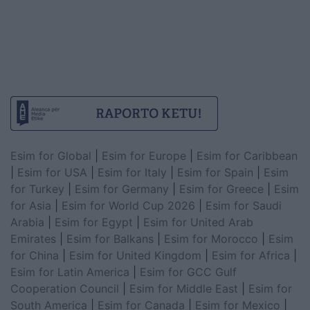
Esim for Global
|
Esim for Europe
|
Esim for Caribbean
|
Esim for USA
|
Esim for Italy
|
Esim for Spain
|
Esim
for Turkey
|
Esim for Germany
|
Esim for Greece
|
Esim
for Asia
|
Esim for World Cup 2026
|
Esim for Saudi
Arabia
|
Esim for Egypt
|
Esim for United Arab
Emirates
|
Esim for Balkans
|
Esim for Morocco
|
Esim
for China
|
Esim for United Kingdom
|
Esim for Africa
|
Esim for Latin America
|
Esim for GCC Gulf
Cooperation Council
|
Esim for Middle East
|
Esim for
South America
|
Esim for Canada
|
Esim for Mexico
|