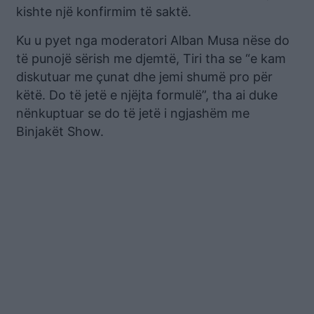
kishte një konfirmim të saktë.
Ku u pyet nga moderatori Alban Musa nëse do
të punojë sërish me djemtë, Tiri tha se “e kam
diskutuar me çunat dhe jemi shumë pro për
këtë. Do të jetë e njëjta formulë”, tha ai duke
nënkuptuar se do të jetë i ngjashëm me
Binjakët Show.