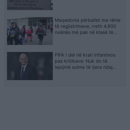
Maqedonia përballet me rënie
të regjistrimeve, rreth 4.900
nxënës më pak në klasë të
parë
FIFA i del në krah Infantinos
pas kritikave: Nuk do të
lejojmë sulme të tjera ndaj
institucionit