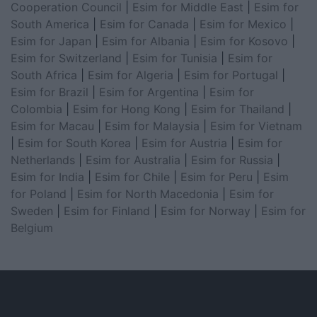
Cooperation Council
|
Esim for Middle East
|
Esim for
South America
|
Esim for Canada
|
Esim for Mexico
|
Esim for Japan
|
Esim for Albania
|
Esim for Kosovo
|
Esim for Switzerland
|
Esim for Tunisia
|
Esim for
South Africa
|
Esim for Algeria
|
Esim for Portugal
|
Esim for Brazil
|
Esim for Argentina
|
Esim for
Colombia
|
Esim for Hong Kong
|
Esim for Thailand
|
Esim for Macau
|
Esim for Malaysia
|
Esim for Vietnam
|
Esim for South Korea
|
Esim for Austria
|
Esim for
Netherlands
|
Esim for Australia
|
Esim for Russia
|
Esim for India
|
Esim for Chile
|
Esim for Peru
|
Esim
for Poland
|
Esim for North Macedonia
|
Esim for
Sweden
|
Esim for Finland
|
Esim for Norway
|
Esim for
Belgium