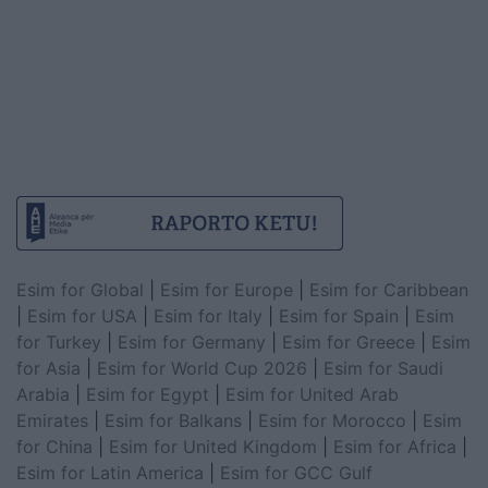
Esim for Global
|
Esim for Europe
|
Esim for Caribbean
|
Esim for USA
|
Esim for Italy
|
Esim for Spain
|
Esim
for Turkey
|
Esim for Germany
|
Esim for Greece
|
Esim
for Asia
|
Esim for World Cup 2026
|
Esim for Saudi
Arabia
|
Esim for Egypt
|
Esim for United Arab
Emirates
|
Esim for Balkans
|
Esim for Morocco
|
Esim
for China
|
Esim for United Kingdom
|
Esim for Africa
|
Esim for Latin America
|
Esim for GCC Gulf