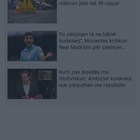
ndërron jetë një 19-vjeçar
Po përpiqen të na bëjnë
budallenj”, Morientes kritikon
Real Madridin për çështjen
Rodri
Kurti pas bisedës me
Abdixhikun: Ambiciet konkrete
nuk përputhen me rezultatin