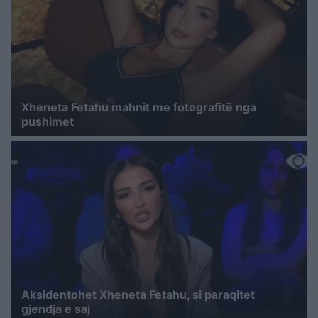
Xheneta Fetahu mahnit me fotografitë nga
pushimet
Aksidentohet Xheneta Fetahu, si paraqitet
gjendja e saj