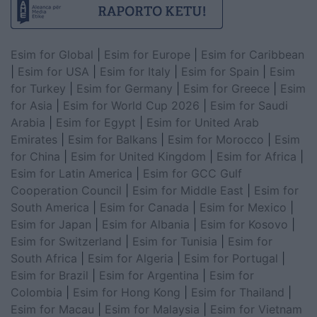
Esim for Global
|
Esim for Europe
|
Esim for Caribbean
|
Esim for USA
|
Esim for Italy
|
Esim for Spain
|
Esim
for Turkey
|
Esim for Germany
|
Esim for Greece
|
Esim
for Asia
|
Esim for World Cup 2026
|
Esim for Saudi
Arabia
|
Esim for Egypt
|
Esim for United Arab
Emirates
|
Esim for Balkans
|
Esim for Morocco
|
Esim
for China
|
Esim for United Kingdom
|
Esim for Africa
|
Esim for Latin America
|
Esim for GCC Gulf
Cooperation Council
|
Esim for Middle East
|
Esim for
South America
|
Esim for Canada
|
Esim for Mexico
|
Esim for Japan
|
Esim for Albania
|
Esim for Kosovo
|
Esim for Switzerland
|
Esim for Tunisia
|
Esim for
South Africa
|
Esim for Algeria
|
Esim for Portugal
|
Esim for Brazil
|
Esim for Argentina
|
Esim for
Colombia
|
Esim for Hong Kong
|
Esim for Thailand
|
Esim for Macau
|
Esim for Malaysia
|
Esim for Vietnam