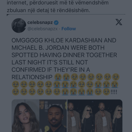
internet, përdoruesit më të vëmendshëm
zbuluan një detaj të rëndësishëm.