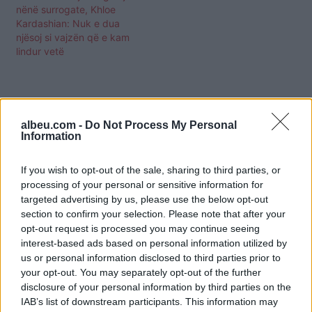
nënë surrogate, Khloe
Kardashian: Nuk e dua
njësoj si vajzën që e kam
lindur vetë
albeu.com -
Do Not Process My Personal
Information
If you wish to opt-out of the sale, sharing to third parties, or
processing of your personal or sensitive information for
targeted advertising by us, please use the below opt-out
section to confirm your selection. Please note that after your
opt-out request is processed you may continue seeing
interest-based ads based on personal information utilized by
us or personal information disclosed to third parties prior to
your opt-out. You may separately opt-out of the further
disclosure of your personal information by third parties on the
Shtuar
më
21.05.2026 13:27
IAB’s list of downstream participants. This information may