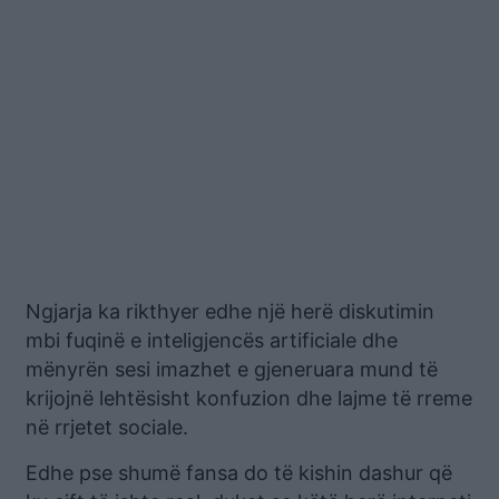
Ngjarja ka rikthyer edhe një herë diskutimin
mbi fuqinë e inteligjencës artificiale dhe
mënyrën sesi imazhet e gjeneruara mund të
krijojnë lehtësisht konfuzion dhe lajme të rreme
në rrjetet sociale.
Edhe pse shumë fansa do të kishin dashur që