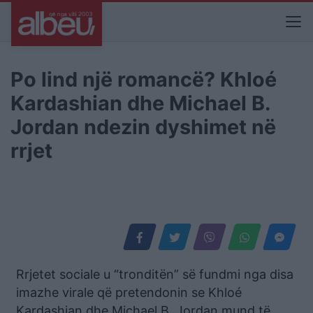
Po lind një romancë? Khloé
Kardashian dhe Michael B.
Jordan ndezin dyshimet në
rrjet
Rrjetet sociale u “tronditën” së fundmi nga disa
imazhe virale që pretendonin se Khloé
Kardashian dhe Michael B. Jordan mund të