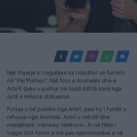
Një thyerje e rregullave ka ndodhur së fundmi
në “Për’Puthen”. Një foto e Anxhelës dhe e
Arbrit duke u puthur në buzë është parë nga
sytë e miliona shikuesve.
Fotoja u bë publike nga Arbri, pasi ky i fundit u
refuzua nga Anxhela. Arbri u mërzit dhe
menjëherë ‘rrëmbeu’ telefonin. Ai në fillim i
tregoi Orit foton e më pas opinionistëve e në