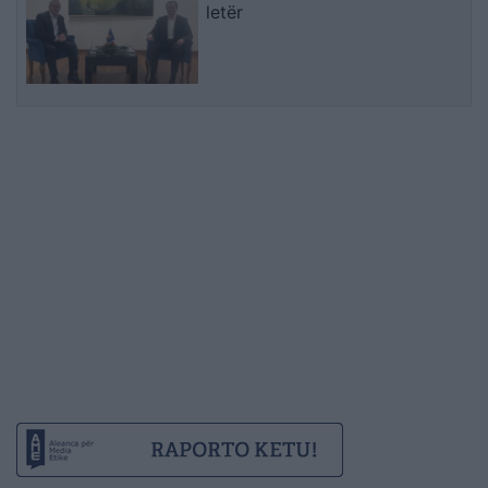
letër