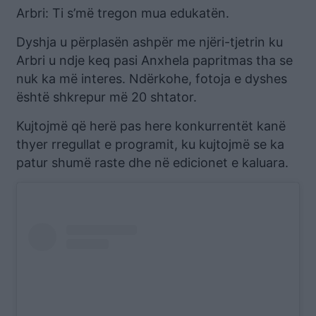
Arbri: Ti s’më tregon mua edukatën.
Dyshja u përplasën ashpër me njëri-tjetrin ku
Arbri u ndje keq pasi Anxhela papritmas tha se
nuk ka më interes. Ndërkohe, fotoja e dyshes
është shkrepur më 20 shtator.
Kujtojmë që herë pas here konkurrentët kanë
thyer rregullat e programit, ku kujtojmë se ka
patur shumë raste dhe në edicionet e kaluara.