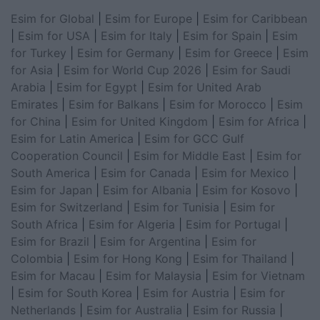
Esim for Global
|
Esim for Europe
|
Esim for Caribbean
|
Esim for USA
|
Esim for Italy
|
Esim for Spain
|
Esim
for Turkey
|
Esim for Germany
|
Esim for Greece
|
Esim
for Asia
|
Esim for World Cup 2026
|
Esim for Saudi
Arabia
|
Esim for Egypt
|
Esim for United Arab
Emirates
|
Esim for Balkans
|
Esim for Morocco
|
Esim
for China
|
Esim for United Kingdom
|
Esim for Africa
|
Esim for Latin America
|
Esim for GCC Gulf
Cooperation Council
|
Esim for Middle East
|
Esim for
South America
|
Esim for Canada
|
Esim for Mexico
|
Esim for Japan
|
Esim for Albania
|
Esim for Kosovo
|
Esim for Switzerland
|
Esim for Tunisia
|
Esim for
South Africa
|
Esim for Algeria
|
Esim for Portugal
|
Esim for Brazil
|
Esim for Argentina
|
Esim for
Colombia
|
Esim for Hong Kong
|
Esim for Thailand
|
Esim for Macau
|
Esim for Malaysia
|
Esim for Vietnam
|
Esim for South Korea
|
Esim for Austria
|
Esim for
Netherlands
|
Esim for Australia
|
Esim for Russia
|