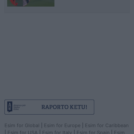
Esim for Global
|
Esim for Europe
|
Esim for Caribbean
|
Esim for USA
|
Esim for Italy
|
Esim for Spain
|
Esim