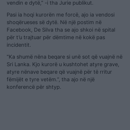
vendin e dytë,” -i tha Jurie publikut.
Pasi ia hoqi kurorën me forcë, ajo ia vendosi
shoqërueses së dytë. Në një postim në
Facebook, De Silva tha se ajo shkoi në spital
për t’u trajtuar për dëmtime në kokë pas
incidentit.
“Ka shumë nëna beqare si unë sot që vuajnë në
Sri Lanka. Kjo kurorë u kushtohet atyre grave,
atyre nënave beqare që vuajnë për të rritur
fëmijët e tyre vetëm.”, tha ajo në një
konferencë për shtyp.