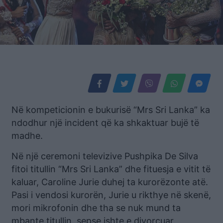
Në kompeticionin e bukurisë “Mrs Sri Lanka” ka
ndodhur një incident që ka shkaktuar bujë të
madhe.
Në një ceremoni televizive Pushpika De Silva
fitoi titullin “Mrs Sri Lanka” dhe fituesja e vitit të
kaluar, Caroline Jurie duhej ta kurorëzonte atë.
Pasi i vendosi kurorën, Jurie u rikthye në skenë,
mori mikrofonin dhe tha se nuk mund ta
mbante titullin, sepse ishte e divorcuar.