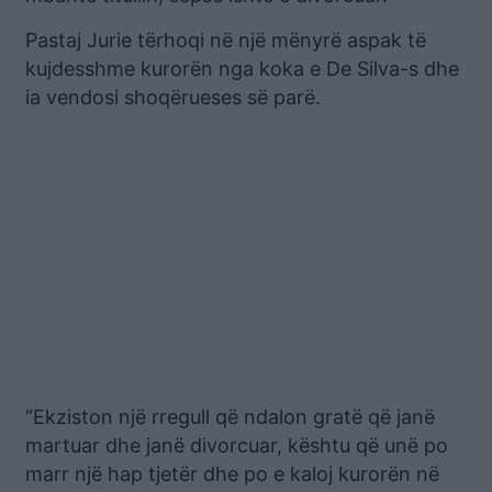
Pastaj Jurie tërhoqi në një mënyrë aspak të
kujdesshme kurorën nga koka e De Silva-s dhe
ia vendosi shoqërueses së parë.
“Ekziston një rregull që ndalon gratë që janë
martuar dhe janë divorcuar, kështu që unë po
marr një hap tjetër dhe po e kaloj kurorën në