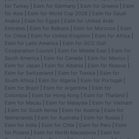
for Turkey
|
Esim for Germany
|
Esim for Greece
|
Esim
for Asia
|
Esim for World Cup 2026
|
Esim for Saudi
Arabia
|
Esim for Egypt
|
Esim for United Arab
Emirates
|
Esim for Balkans
|
Esim for Morocco
|
Esim
for China
|
Esim for United Kingdom
|
Esim for Africa
|
Esim for Latin America
|
Esim for GCC Gulf
Cooperation Council
|
Esim for Middle East
|
Esim for
South America
|
Esim for Canada
|
Esim for Mexico
|
Esim for Japan
|
Esim for Albania
|
Esim for Kosovo
|
Esim for Switzerland
|
Esim for Tunisia
|
Esim for
South Africa
|
Esim for Algeria
|
Esim for Portugal
|
Esim for Brazil
|
Esim for Argentina
|
Esim for
Colombia
|
Esim for Hong Kong
|
Esim for Thailand
|
Esim for Macau
|
Esim for Malaysia
|
Esim for Vietnam
|
Esim for South Korea
|
Esim for Austria
|
Esim for
Netherlands
|
Esim for Australia
|
Esim for Russia
|
Esim for India
|
Esim for Chile
|
Esim for Peru
|
Esim
for Poland
|
Esim for North Macedonia
|
Esim for