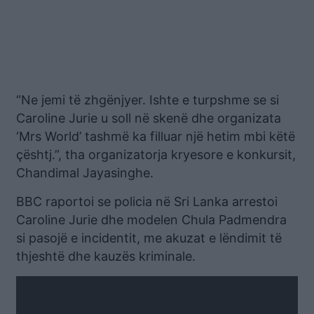
“Ne jemi të zhgënjyer. Ishte e turpshme se si
Caroline Jurie u soll në skenë dhe organizata
‘Mrs World’ tashmë ka filluar një hetim mbi këtë
çështj.”, tha organizatorja kryesore e konkursit,
Chandimal Jayasinghe.
BBC raportoi se policia në Sri Lanka arrestoi
Caroline Jurie dhe modelen Chula Padmendra
si pasojë e incidentit, me akuzat e lëndimit të
thjeshtë dhe kauzës kriminale.