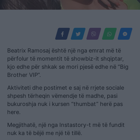
Beatrix Ramosaj është një nga emrat më të
përfolur të momentit të showbiz-it shqiptar,
kjo edhe për shkak se mori pjesë edhe në “Big
Brother VIP”.
Aktiviteti dhe postimet e saj në rrjete sociale
shpesh tërheqin vëmendje të madhe, pasi
bukuroshja nuk i kursen “thumbat” herë pas
here.
Megjithatë, një nga Instastory-t më të fundit
nuk ka të bëjë me një të tillë.