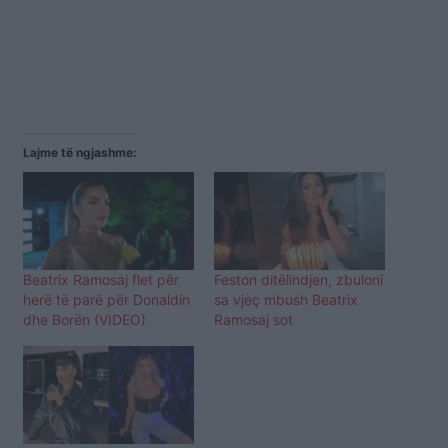
Lajme të ngjashme:
Beatrix Ramosaj flet për
Feston ditëlindjen, zbuloni
herë të parë për Donaldin
sa vjeç mbush Beatrix
dhe Borën (VIDEO)
Ramosaj sot