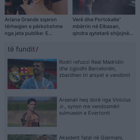
Ariana Grande sqaron
Verë dhe Portokalle”
tërheqjen e përkohshme
mbërrin në Elbasan,
nga jeta publike: E
qindra qytetarë shijojnë
planifikoja prej kohësh
humorin e trupës
të fundit
Rodri refuzoi Real Madridin
dhe zgjodhi Barcelonën,
zbardhen tri arsyet e vendimit
Arsenali heq dorë nga Vinicius
Jr., synon me vendosmëri
sulmuesin e Evertonit
Aksident fatal në Gjermani,