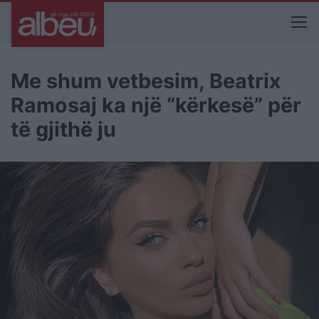
Me shum vetbesim, Beatrix
Ramosaj ka një “kërkesë” për
të gjithë ju