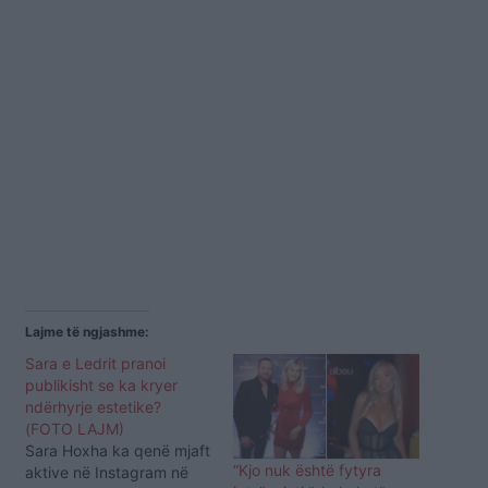
Lajme të ngjashme:
Sara e Ledrit pranoi
publikisht se ka kryer
ndërhyrje estetike?
(FOTO LAJM)
Sara Hoxha ka qenë mjaft
“Kjo nuk është fytyra
aktive në Instagram në