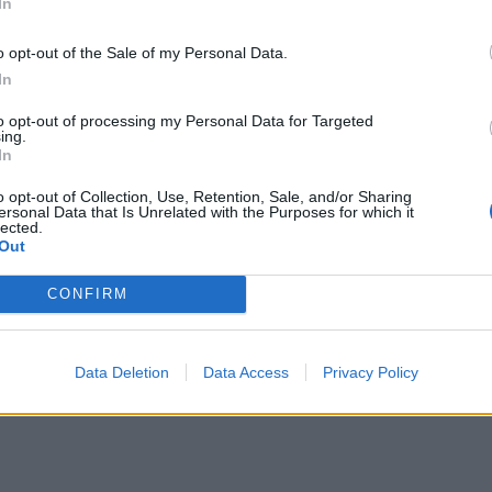
In
o opt-out of the Sale of my Personal Data.
In
to opt-out of processing my Personal Data for Targeted
ing.
In
o opt-out of Collection, Use, Retention, Sale, and/or Sharing
ersonal Data that Is Unrelated with the Purposes for which it
lected.
Out
CONFIRM
Data Deletion
Data Access
Privacy Policy