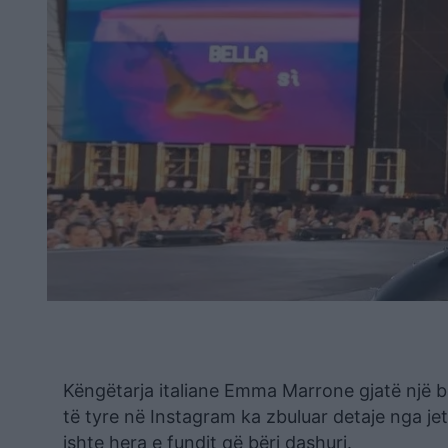
Këngëtarja italiane Emma Marrone gjatë një ba
të tyre në Instagram ka zbuluar detaje nga jet
ishte hera e fundit që bëri dashuri.