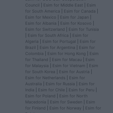
Council
|
Esim for Middle East
|
Esim
for South America
|
Esim for Canada
|
Esim for Mexico
|
Esim for Japan
|
Esim for Albania
|
Esim for Kosovo
|
Esim for Switzerland
|
Esim for Tunisia
|
Esim for South Africa
|
Esim for
Algeria
|
Esim for Portugal
|
Esim for
Brazil
|
Esim for Argentina
|
Esim for
Colombia
|
Esim for Hong Kong
|
Esim
for Thailand
|
Esim for Macau
|
Esim
for Malaysia
|
Esim for Vietnam
|
Esim
for South Korea
|
Esim for Austria
|
Esim for Netherlands
|
Esim for
Australia
|
Esim for Russia
|
Esim for
India
|
Esim for Chile
|
Esim for Peru
|
Esim for Poland
|
Esim for North
Macedonia
|
Esim for Sweden
|
Esim
for Finland
|
Esim for Norway
|
Esim for