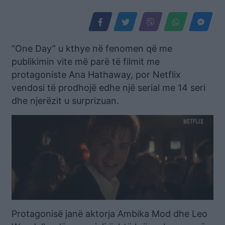
“One Day” u kthye në fenomen që me
publikimin vite më parë të filmit me
protagoniste Ana Hathaway, por Netflix
vendosi të prodhojë edhe një serial me 14 seri
dhe njerëzit u surprizuan.
Protagonisë janë aktorja Ambika Mod dhe Leo