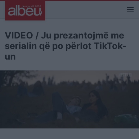
VIDEO / Ju prezantojmë me
serialin që po përlot TikTok-
un