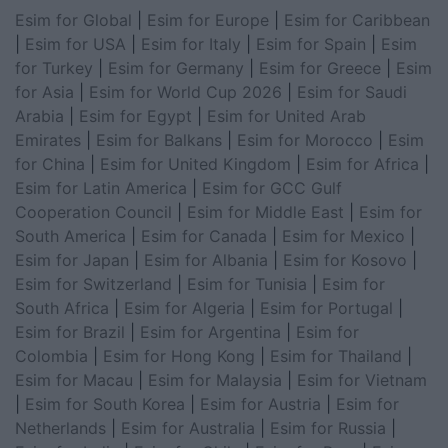
Esim for Global
|
Esim for Europe
|
Esim for Caribbean
|
Esim for USA
|
Esim for Italy
|
Esim for Spain
|
Esim
for Turkey
|
Esim for Germany
|
Esim for Greece
|
Esim
for Asia
|
Esim for World Cup 2026
|
Esim for Saudi
Arabia
|
Esim for Egypt
|
Esim for United Arab
Emirates
|
Esim for Balkans
|
Esim for Morocco
|
Esim
for China
|
Esim for United Kingdom
|
Esim for Africa
|
Esim for Latin America
|
Esim for GCC Gulf
Cooperation Council
|
Esim for Middle East
|
Esim for
South America
|
Esim for Canada
|
Esim for Mexico
|
Esim for Japan
|
Esim for Albania
|
Esim for Kosovo
|
Esim for Switzerland
|
Esim for Tunisia
|
Esim for
South Africa
|
Esim for Algeria
|
Esim for Portugal
|
Esim for Brazil
|
Esim for Argentina
|
Esim for
Colombia
|
Esim for Hong Kong
|
Esim for Thailand
|
Esim for Macau
|
Esim for Malaysia
|
Esim for Vietnam
|
Esim for South Korea
|
Esim for Austria
|
Esim for
Netherlands
|
Esim for Australia
|
Esim for Russia
|