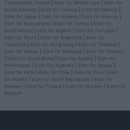
Cooperation Council
|
Esim for Middle East
|
Esim for
South America
|
Esim for Canada
|
Esim for Mexico
|
Esim for Japan
|
Esim for Albania
|
Esim for Kosovo
|
Esim for Switzerland
|
Esim for Tunisia
|
Esim for
South Africa
|
Esim for Algeria
|
Esim for Portugal
|
Esim for Brazil
|
Esim for Argentina
|
Esim for
Colombia
|
Esim for Hong Kong
|
Esim for Thailand
|
Esim for Macau
|
Esim for Malaysia
|
Esim for Vietnam
|
Esim for South Korea
|
Esim for Austria
|
Esim for
Netherlands
|
Esim for Australia
|
Esim for Russia
|
Esim for India
|
Esim for Chile
|
Esim for Peru
|
Esim
for Poland
|
Esim for North Macedonia
|
Esim for
Sweden
|
Esim for Finland
|
Esim for Norway
|
Esim for
Belgium