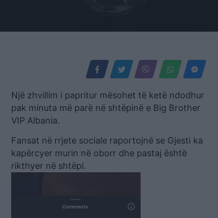
Një zhvillim i papritur mësohet të ketë ndodhur
pak minuta më parë në shtëpinë e Big Brother
VIP Albania.
Fansat në rrjete sociale raportojnë se Gjesti ka
kapërcyer murin në oborr dhe pastaj është
rikthyer në shtëpi.