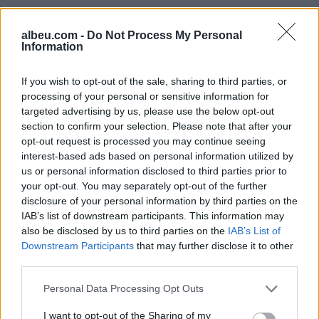
albeu.com -
Do Not Process My Personal
Information
If you wish to opt-out of the sale, sharing to third parties, or
processing of your personal or sensitive information for
targeted advertising by us, please use the below opt-out
section to confirm your selection. Please note that after your
Shtuar
më
26.02.2025 21:03
opt-out request is processed you may continue seeing
interest-based ads based on personal information utilized by
us or personal information disclosed to third parties prior to
your opt-out. You may separately opt-out of the further
disclosure of your personal information by third parties on the
IAB’s list of downstream participants. This information may
also be disclosed by us to third parties on the
IAB’s List of
Downstream Participants
that may further disclose it to other
third parties.
Personal Data Processing Opt Outs
I want to opt-out of the Sharing of my