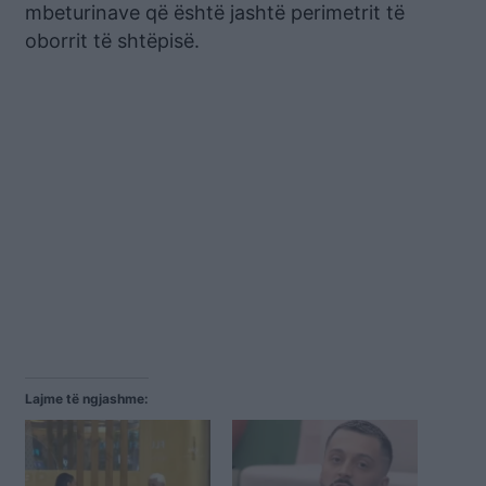
mbeturinave që është jashtë perimetrit të
oborrit të shtëpisë.
Lajme të ngjashme: