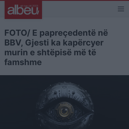
FOTO/ E papreçedentë në
BBV, Gjesti ka kapërcyer
murin e shtëpisë më të
famshme