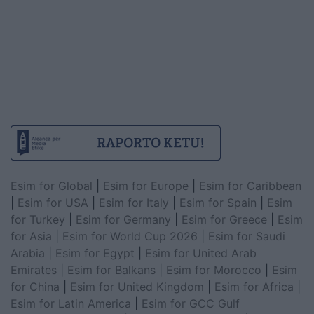
Esim for Global
|
Esim for Europe
|
Esim for Caribbean
|
Esim for USA
|
Esim for Italy
|
Esim for Spain
|
Esim
for Turkey
|
Esim for Germany
|
Esim for Greece
|
Esim
for Asia
|
Esim for World Cup 2026
|
Esim for Saudi
Arabia
|
Esim for Egypt
|
Esim for United Arab
Emirates
|
Esim for Balkans
|
Esim for Morocco
|
Esim
for China
|
Esim for United Kingdom
|
Esim for Africa
|
Esim for Latin America
|
Esim for GCC Gulf