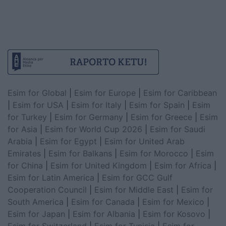
Esim for Global
|
Esim for Europe
|
Esim for Caribbean
|
Esim for USA
|
Esim for Italy
|
Esim for Spain
|
Esim
for Turkey
|
Esim for Germany
|
Esim for Greece
|
Esim
for Asia
|
Esim for World Cup 2026
|
Esim for Saudi
Arabia
|
Esim for Egypt
|
Esim for United Arab
Emirates
|
Esim for Balkans
|
Esim for Morocco
|
Esim
for China
|
Esim for United Kingdom
|
Esim for Africa
|
Esim for Latin America
|
Esim for GCC Gulf
Cooperation Council
|
Esim for Middle East
|
Esim for
South America
|
Esim for Canada
|
Esim for Mexico
|
Esim for Japan
|
Esim for Albania
|
Esim for Kosovo
|
Esim for Switzerland
|
Esim for Tunisia
|
Esim for