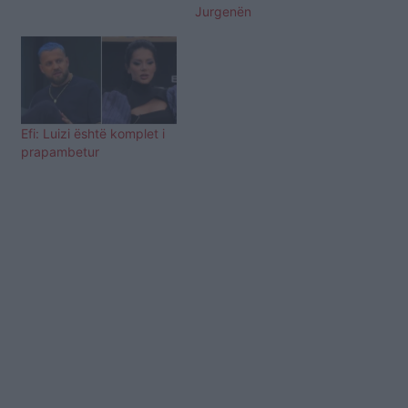
Jurgenën
Efi: Luizi është komplet i
prapambetur