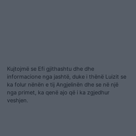
Kujtojmë se Efi gjithashtu dhe dhe
informacione nga jashtë, duke i thënë Luizit se
ka folur nënën e tij Angjelinën dhe se në një
nga primet, ka qenë ajo që i ka zgjedhur
veshjen.