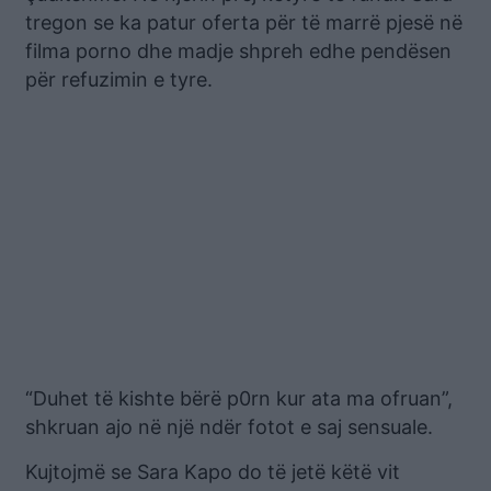
tregon se ka patur oferta për të marrë pjesë në
filma porno dhe madje shpreh edhe pendësen
për refuzimin e tyre.
“Duhet të kishte bërë p0rn kur ata ma ofruan”,
shkruan ajo në një ndër fotot e saj sensuale.
Kujtojmë se Sara Kapo do të jetë këtë vit