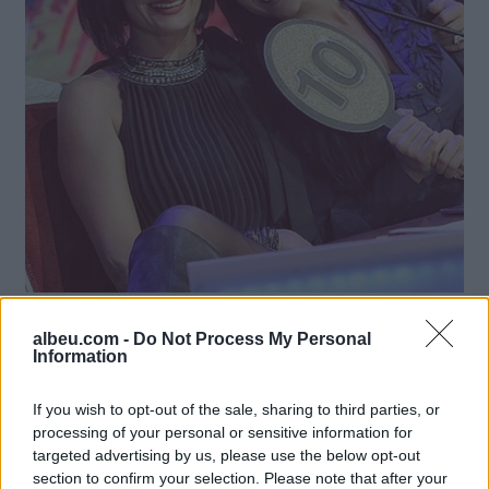
albeu.com -
Do Not Process My Personal
Lajme të ngjashme:
Information
If you wish to opt-out of the sale, sharing to third parties, or
processing of your personal or sensitive information for
targeted advertising by us, please use the below opt-out
section to confirm your selection. Please note that after your
“Nder të ndaj të njëjtën
U nda nga jeta, vajza e