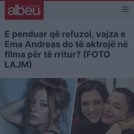
E penduar që refuzoi, vajza e
Ema Andreas do të aktrojë në
filma për të rritur? (FOTO
LAJM)