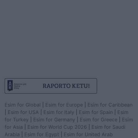
Esim for Global
|
Esim for Europe
|
Esim for Caribbean
|
Esim for USA
|
Esim for Italy
|
Esim for Spain
|
Esim
for Turkey
|
Esim for Germany
|
Esim for Greece
|
Esim
for Asia
|
Esim for World Cup 2026
|
Esim for Saudi
Arabia
|
Esim for Egypt
|
Esim for United Arab