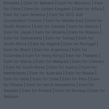
Emirates
|
Esim for Balkans
|
Esim for Morocco
|
Esim
for China
|
Esim for United Kingdom
|
Esim for Africa
|
Esim for Latin America
|
Esim for GCC Gulf
Cooperation Council
|
Esim for Middle East
|
Esim for
South America
|
Esim for Canada
|
Esim for Mexico
|
Esim for Japan
|
Esim for Albania
|
Esim for Kosovo
|
Esim for Switzerland
|
Esim for Tunisia
|
Esim for
South Africa
|
Esim for Algeria
|
Esim for Portugal
|
Esim for Brazil
|
Esim for Argentina
|
Esim for
Colombia
|
Esim for Hong Kong
|
Esim for Thailand
|
Esim for Macau
|
Esim for Malaysia
|
Esim for Vietnam
|
Esim for South Korea
|
Esim for Austria
|
Esim for
Netherlands
|
Esim for Australia
|
Esim for Russia
|
Esim for India
|
Esim for Chile
|
Esim for Peru
|
Esim
for Poland
|
Esim for North Macedonia
|
Esim for
Sweden
|
Esim for Finland
|
Esim for Norway
|
Esim for
Belgium