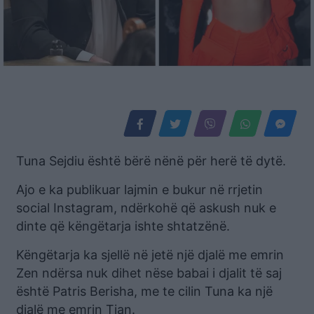
Tuna Sejdiu është bërë nënë për herë të dytë.
Ajo e ka publikuar lajmin e bukur në rrjetin
social Instagram, ndërkohë që askush nuk e
dinte që këngëtarja ishte shtatzënë.
Këngëtarja ka sjellë në jetë një djalë me emrin
Zen ndërsa nuk dihet nëse babai i djalit të saj
është Patris Berisha, me te cilin Tuna ka një
djalë me emrin Tian.