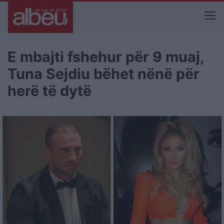
E mbajti fshehur për 9 muaj,
Tuna Sejdiu bëhet nënë për
herë të dytë