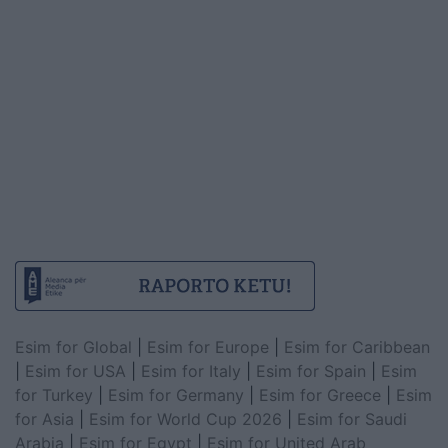
Esim for Global
|
Esim for Europe
|
Esim for Caribbean
|
Esim for USA
|
Esim for Italy
|
Esim for Spain
|
Esim
for Turkey
|
Esim for Germany
|
Esim for Greece
|
Esim
for Asia
|
Esim for World Cup 2026
|
Esim for Saudi
Arabia
|
Esim for Egypt
|
Esim for United Arab