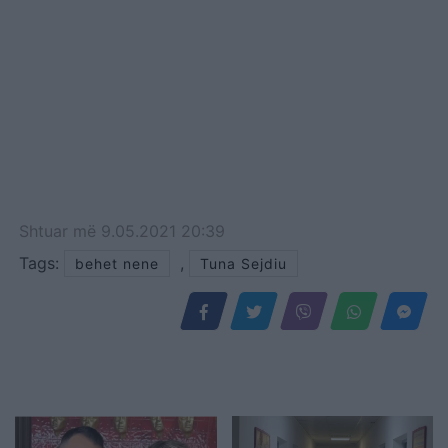
Shtuar
më
9.05.2021 20:39
Tags:
,
behet nene
Tuna Sejdiu