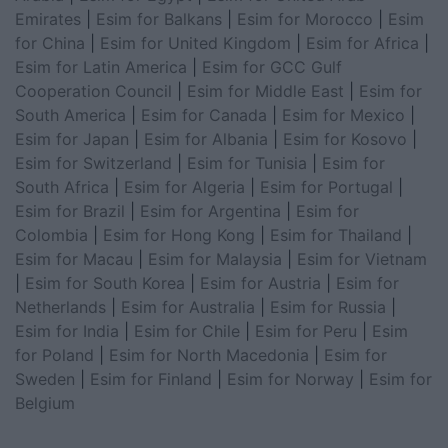
Emirates
|
Esim for Balkans
|
Esim for Morocco
|
Esim
for China
|
Esim for United Kingdom
|
Esim for Africa
|
Esim for Latin America
|
Esim for GCC Gulf
Cooperation Council
|
Esim for Middle East
|
Esim for
South America
|
Esim for Canada
|
Esim for Mexico
|
Esim for Japan
|
Esim for Albania
|
Esim for Kosovo
|
Esim for Switzerland
|
Esim for Tunisia
|
Esim for
South Africa
|
Esim for Algeria
|
Esim for Portugal
|
Esim for Brazil
|
Esim for Argentina
|
Esim for
Colombia
|
Esim for Hong Kong
|
Esim for Thailand
|
Esim for Macau
|
Esim for Malaysia
|
Esim for Vietnam
|
Esim for South Korea
|
Esim for Austria
|
Esim for
Netherlands
|
Esim for Australia
|
Esim for Russia
|
Esim for India
|
Esim for Chile
|
Esim for Peru
|
Esim
for Poland
|
Esim for North Macedonia
|
Esim for
Sweden
|
Esim for Finland
|
Esim for Norway
|
Esim for
Belgium