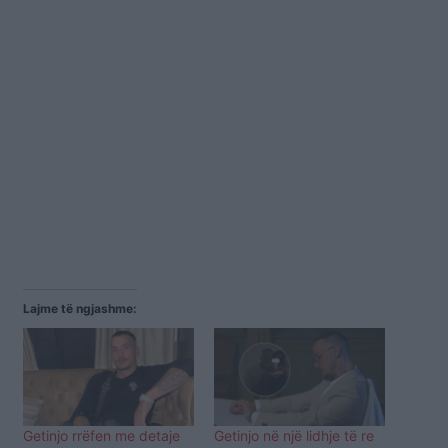
Lajme të ngjashme:
Getinjo rrëfen me detaje
Getinjo në një lidhje të re