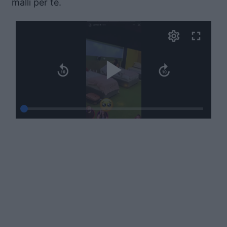
malli për të.