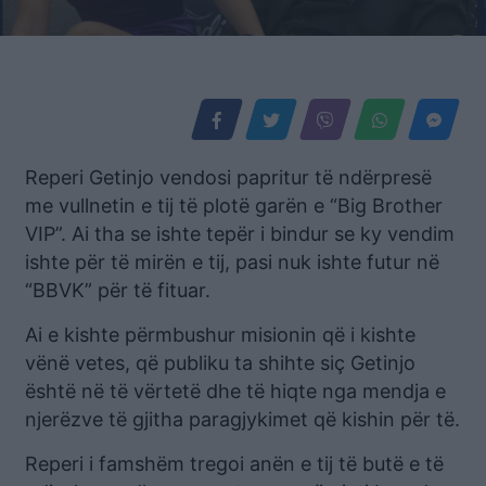
Reperi Getinjo vendosi papritur të ndërpresë
me vullnetin e tij të plotë garën e “Big Brother
VIP”. Ai tha se ishte tepër i bindur se ky vendim
ishte për të mirën e tij, pasi nuk ishte futur në
“BBVK” për të fituar.
Ai e kishte përmbushur misionin që i kishte
vënë vetes, që publiku ta shihte siç Getinjo
është në të vërtetë dhe të hiqte nga mendja e
njerëzve të gjitha paragjykimet që kishin për të.
Reperi i famshëm tregoi anën e tij të butë e të