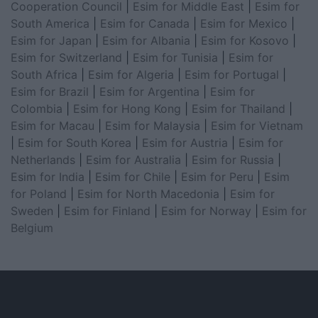
Cooperation Council
|
Esim for Middle East
|
Esim for
South America
|
Esim for Canada
|
Esim for Mexico
|
Esim for Japan
|
Esim for Albania
|
Esim for Kosovo
|
Esim for Switzerland
|
Esim for Tunisia
|
Esim for
South Africa
|
Esim for Algeria
|
Esim for Portugal
|
Esim for Brazil
|
Esim for Argentina
|
Esim for
Colombia
|
Esim for Hong Kong
|
Esim for Thailand
|
Esim for Macau
|
Esim for Malaysia
|
Esim for Vietnam
|
Esim for South Korea
|
Esim for Austria
|
Esim for
Netherlands
|
Esim for Australia
|
Esim for Russia
|
Esim for India
|
Esim for Chile
|
Esim for Peru
|
Esim
for Poland
|
Esim for North Macedonia
|
Esim for
Sweden
|
Esim for Finland
|
Esim for Norway
|
Esim for
Belgium