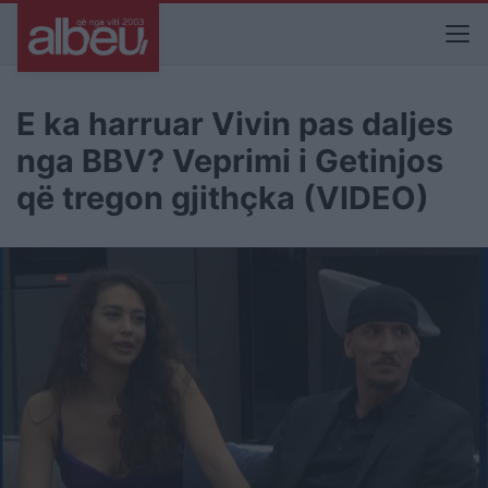
E ka harruar Vivin pas daljes
nga BBV? Veprimi i Getinjos
që tregon gjithçka (VIDEO)