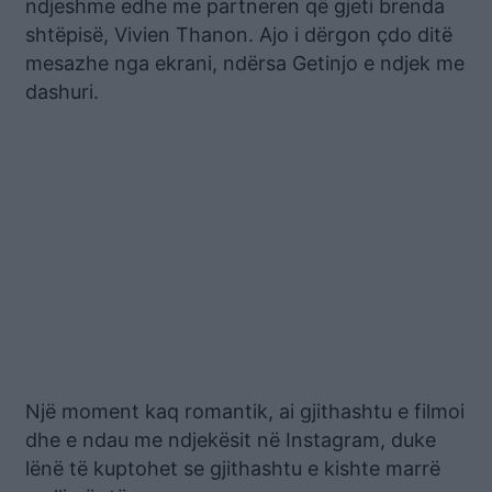
ndjeshme edhe me partneren që gjeti brenda
shtëpisë, Vivien Thanon. Ajo i dërgon çdo ditë
mesazhe nga ekrani, ndërsa Getinjo e ndjek me
dashuri.
Një moment kaq romantik, ai gjithashtu e filmoi
dhe e ndau me ndjekësit në Instagram, duke
lënë të kuptohet se gjithashtu e kishte marrë