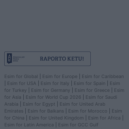
Esim for Global
|
Esim for Europe
|
Esim for Caribbean
|
Esim for USA
|
Esim for Italy
|
Esim for Spain
|
Esim
for Turkey
|
Esim for Germany
|
Esim for Greece
|
Esim
for Asia
|
Esim for World Cup 2026
|
Esim for Saudi
Arabia
|
Esim for Egypt
|
Esim for United Arab
Emirates
|
Esim for Balkans
|
Esim for Morocco
|
Esim
for China
|
Esim for United Kingdom
|
Esim for Africa
|
Esim for Latin America
|
Esim for GCC Gulf