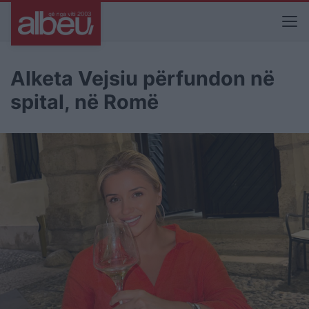
Alketa Vejsiu përfundon në
spital, në Romë