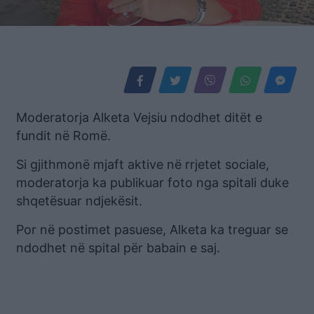
Moderatorja Alketa Vejsiu ndodhet ditët e
fundit në Romë.
Si gjithmonë mjaft aktive në rrjetet sociale,
moderatorja ka publikuar foto nga spitali duke
shqetësuar ndjekësit.
Por në postimet pasuese, Alketa ka treguar se
ndodhet në spital për babain e saj.