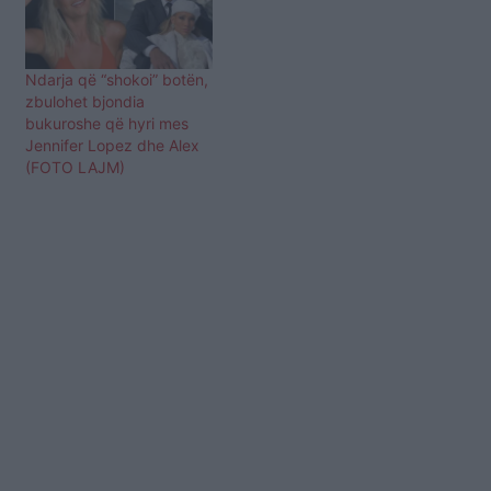
Ndarja që “shokoi” botën,
zbulohet bjondia
bukuroshe që hyri mes
Jennifer Lopez dhe Alex
(FOTO LAJM)