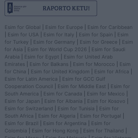
Esim for Global
|
Esim for Europe
|
Esim for Caribbean
|
Esim for USA
|
Esim for Italy
|
Esim for Spain
|
Esim
for Turkey
|
Esim for Germany
|
Esim for Greece
|
Esim
for Asia
|
Esim for World Cup 2026
|
Esim for Saudi
Arabia
|
Esim for Egypt
|
Esim for United Arab
Emirates
|
Esim for Balkans
|
Esim for Morocco
|
Esim
for China
|
Esim for United Kingdom
|
Esim for Africa
|
Esim for Latin America
|
Esim for GCC Gulf
Cooperation Council
|
Esim for Middle East
|
Esim for
South America
|
Esim for Canada
|
Esim for Mexico
|
Esim for Japan
|
Esim for Albania
|
Esim for Kosovo
|
Esim for Switzerland
|
Esim for Tunisia
|
Esim for
South Africa
|
Esim for Algeria
|
Esim for Portugal
|
Esim for Brazil
|
Esim for Argentina
|
Esim for
Colombia
|
Esim for Hong Kong
|
Esim for Thailand
|