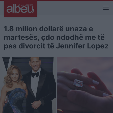
1.8 milion dollarë unaza e
martesës, çdo ndodhë me të
pas divorcit të Jennifer Lopez