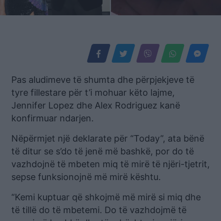
Pas aludimeve të shumta dhe përpjekjeve të
tyre fillestare për t’i mohuar këto lajme,
Jennifer Lopez dhe Alex Rodriguez kanë
konfirmuar ndarjen.
Nëpërmjet një deklarate për “Today”, ata bënë
të ditur se s’do të jenë më bashkë, por do të
vazhdojnë të mbeten miq të mirë të njëri-tjetrit,
sepse funksionojnë më mirë kështu.
“Kemi kuptuar që shkojmë më mirë si miq dhe
të tillë do të mbetemi. Do të vazhdojmë të