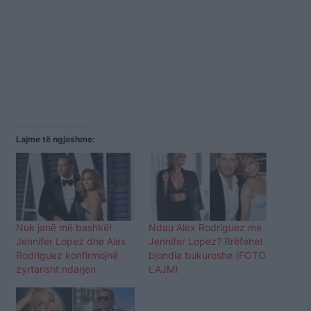
Lajme të ngjashme:
Nuk janë më bashkë!
Ndau Alex Rodriguez me
Jennifer Lopez dhe Alex
Jennifer Lopez? Rrëfehet
Rodriguez konfirmojnë
bjondia bukuroshe (FOTO
zyrtarisht ndarjen
LAJM)